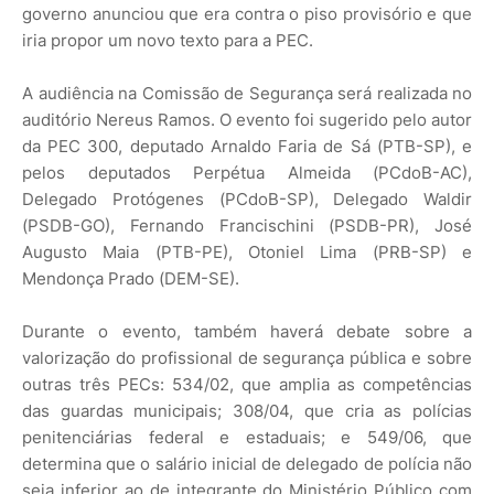
governo anunciou que era contra o piso provisório e que
iria propor um novo texto para a PEC.
A audiência na Comissão de Segurança será realizada no
auditório Nereus Ramos. O evento foi sugerido pelo autor
da PEC 300, deputado Arnaldo Faria de Sá (PTB-SP), e
pelos deputados Perpétua Almeida (PCdoB-AC),
Delegado Protógenes (PCdoB-SP), Delegado Waldir
(PSDB-GO), Fernando Francischini (PSDB-PR), José
Augusto Maia (PTB-PE), Otoniel Lima (PRB-SP) e
Mendonça Prado (DEM-SE).
Durante o evento, também haverá debate sobre a
valorização do profissional de segurança pública e sobre
outras três PECs: 534/02, que amplia as competências
das guardas municipais; 308/04, que cria as polícias
penitenciárias federal e estaduais; e 549/06, que
determina que o salário inicial de delegado de polícia não
seja inferior ao de integrante do Ministério Público com