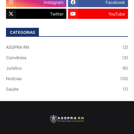
Instagram
Facebook
Twitter
YouTube
CATEGORIAS
ASSPRA RN
(2)
Convênios
(3)
Jurídico
(6)
Notícias
(10)
Saúde
(1)