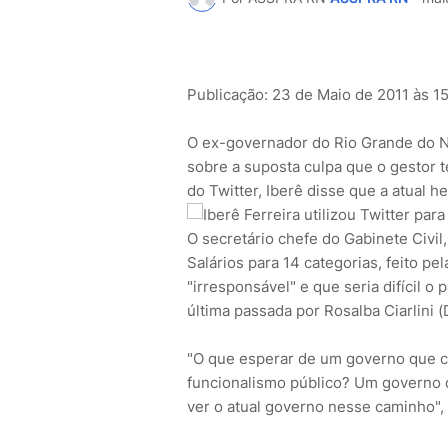
Publicação: 23 de Maio de 2011 às 15
O ex-governador do Rio Grande do No
sobre a suposta culpa que o gestor t
do Twitter, Iberê disse que a atual h
O secretário chefe do Gabinete Civil
Salários para 14 categorias, feito p
"irresponsável" e que seria difícil 
última passada por Rosalba Ciarlini
"O que esperar de um governo que c
funcionalismo público? Um governo qu
ver o atual governo nesse caminho",