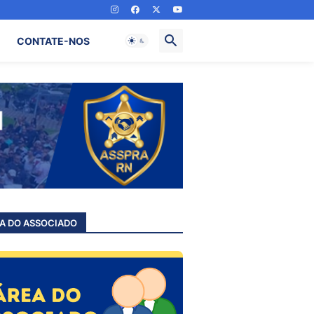
CONTATE-NOS
A DO ASSOCIADO