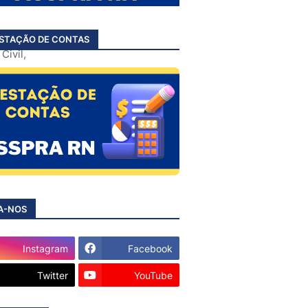
ter. Os
STAÇÃO DE CONTAS
Civil,
ervidor-
A-NOS
Instagram
Facebook
Twitter
YouTube