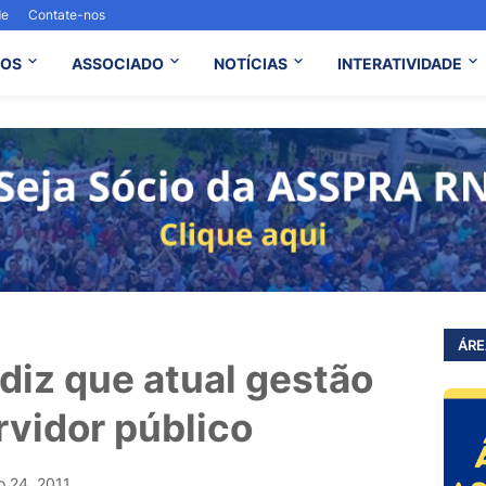
de
Contate-nos
OS
ASSOCIADO
NOTÍCIAS
INTERATIVIDADE
ÁRE
diz que atual gestão
rvidor público
o 24, 2011