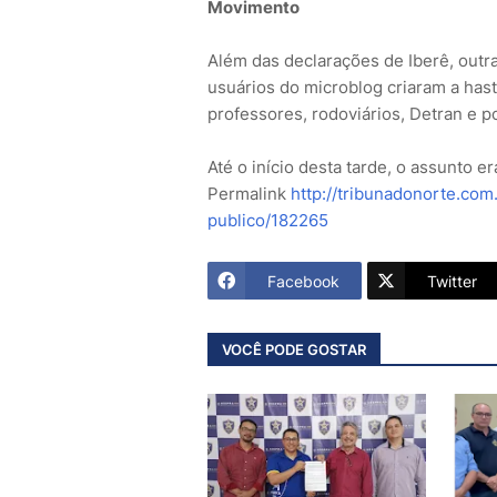
Movimento
Além das declarações de Iberê, outr
usuários do microblog criaram a hast
professores, rodoviários, Detran e p
Até o início desta tarde, o assunto 
Permalink
http://tribunadonorte.com
publico/182265
Facebook
Twitter
VOCÊ PODE GOSTAR