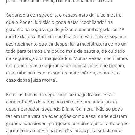
pelo Tribunal de Justiça do Rio de Janeiro ao CNJ.
Segundo a corregedora, o assassinato da juíza mostra
que o Poder Judiciário pode estar “cochilando” na
garantia da segurança de juízes e desembargadores. “A
morte da juíza Patrícia não ficará em vão. Talvez seja um
acontecimento que vá despertar a magistratura como um
todo para termos um pouco mais de cautela, de cuidado
na segurança dos magistrados. Muitas vezes, cochilamos
um pouco com a segurança de magistrados que brigam,
que trabalham com assuntos muito sérios, como foi o
caso dessa juíza morta”.
Entre as falhas na segurança de magistrados está a
concentração de varas nas mãos de um único juiz ou
desembargador, segundo Eliana Calmon. “Não se pode
ter em uma vara de execuções como essa, onde existem
grupos audaciosos, perigosos, um único juiz. Tanto é que
agora já foram designados três juízes para substituir a