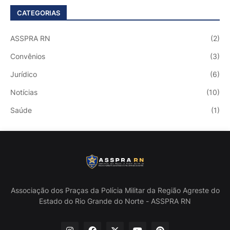
CATEGORIAS
ASSPRA RN
(2)
Convênios
(3)
Jurídico
(6)
Notícias
(10)
Saúde
(1)
Associação dos Praças da Polícia Militar da Região Agreste do
Estado do Rio Grande do Norte - ASSPRA RN