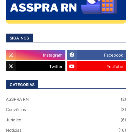
SIGA-NOS
Instagram
Facebook
Twitter
YouTube
CATEGORIAS
ASSPRA RN
(2)
Convênios
(3)
Jurídico
(6)
Notícias
(10)