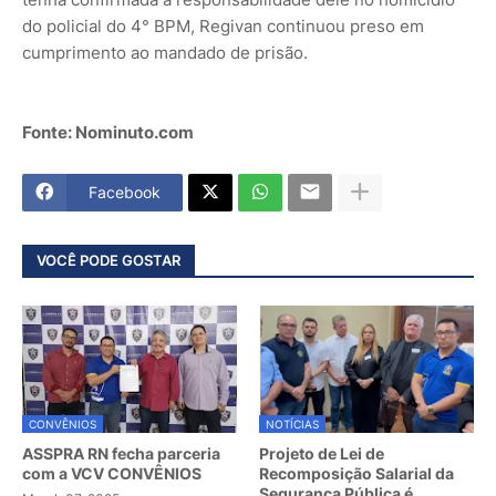
do policial do 4° BPM, Regivan continuou preso em
cumprimento ao mandado de prisão.
Fonte: Nominuto.com
Facebook
VOCÊ PODE GOSTAR
CONVÊNIOS
NOTÍCIAS
ASSPRA RN fecha parceria
Projeto de Lei de
com a VCV CONVÊNIOS
Recomposição Salarial da
Segurança Pública é