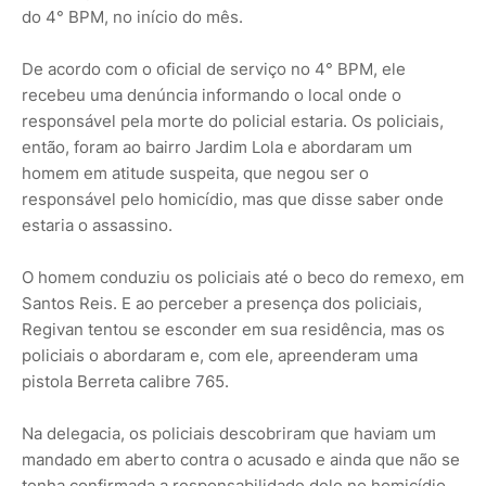
do 4° BPM, no início do mês.
De acordo com o oficial de serviço no 4° BPM, ele
recebeu uma denúncia informando o local onde o
responsável pela morte do policial estaria. Os policiais,
então, foram ao bairro Jardim Lola e abordaram um
homem em atitude suspeita, que negou ser o
responsável pelo homicídio, mas que disse saber onde
estaria o assassino.
O homem conduziu os policiais até o beco do remexo, em
Santos Reis. E ao perceber a presença dos policiais,
Regivan tentou se esconder em sua residência, mas os
policiais o abordaram e, com ele, apreenderam uma
pistola Berreta calibre 765.
Na delegacia, os policiais descobriram que haviam um
mandado em aberto contra o acusado e ainda que não se
tenha confirmada a responsabilidade dele no homicídio