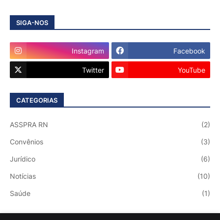
SIGA-NOS
Instagram
Facebook
Twitter
YouTube
CATEGORIAS
ASSPRA RN
(2)
Convênios
(3)
Jurídico
(6)
Notícias
(10)
Saúde
(1)