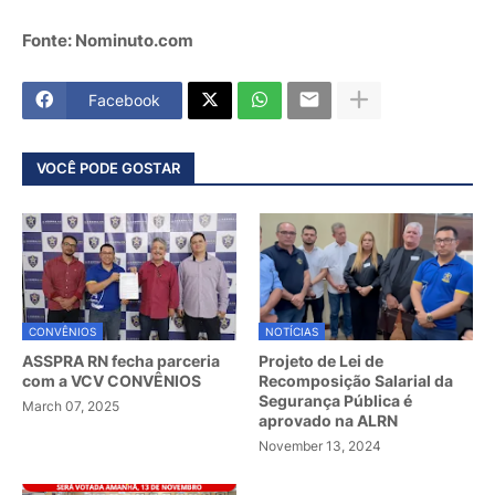
Fonte: Nominuto.com
Facebook
VOCÊ PODE GOSTAR
CONVÊNIOS
NOTÍCIAS
ASSPRA RN fecha parceria
Projeto de Lei de
com a VCV CONVÊNIOS
Recomposição Salarial da
Segurança Pública é
March 07, 2025
aprovado na ALRN
November 13, 2024