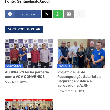
Fonte: SentinelasdoApodi
Facebook
VOCÊ PODE GOSTAR
CONVÊNIOS
NOTÍCIAS
ASSPRA RN fecha parceria
Projeto de Lei de
com a VCV CONVÊNIOS
Recomposição Salarial da
Segurança Pública é
March 07, 2025
aprovado na ALRN
November 13, 2024