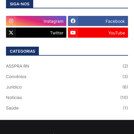
SIGA-NOS
Instagram
Facebook
Twitter
YouTube
CATEGORIAS
ASSPRA RN
(2)
Convênios
(3)
Jurídico
(6)
Notícias
(10)
Saúde
(1)