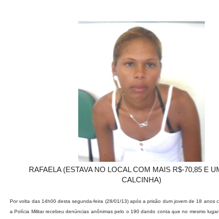
RAFAELA (ESTAVA NO LOCAL COM MAIS R$-70,85 E U
CALCINHA)
Por volta das 14h00 desta segunda-feira (28/01/13) após a prisão dum jovem de 18 anos 
a Polícia Militar recebeu denúncias anônimas pelo o 190 dando conta que no mesmo lugar