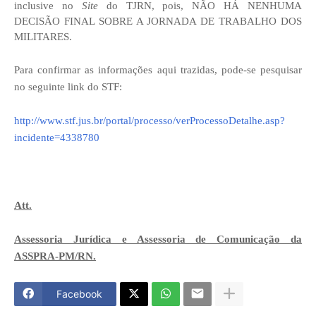
inclusive no
Site
do TJRN, pois, NÃO HÁ NENHUMA
DECISÃO FINAL SOBRE A JORNADA DE TRABALHO DOS
MILITARES.
Para confirmar as informações aqui trazidas, pode-se pesquisar
no seguinte link do STF:
http://www.stf.jus.br/portal/processo/verProcessoDetalhe.asp?
incidente=4338780
Att.
Assessoria Jurídica e Assessoria de Comunicação da
ASSPRA-PM/RN.
Facebook