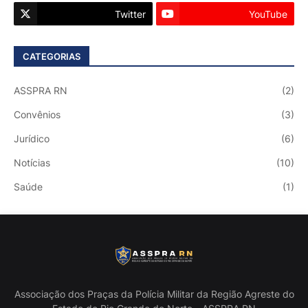
Twitter
YouTube
CATEGORIAS
ASSPRA RN
(2)
Convênios
(3)
Jurídico
(6)
Notícias
(10)
Saúde
(1)
Associação dos Praças da Polícia Militar da Região Agreste do