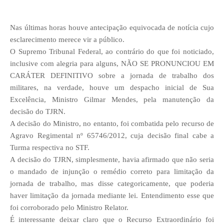
Nas últimas horas houve antecipação equivocada de notícia cujo
esclarecimento merece vir a público.
O Supremo Tribunal Federal, ao contrário do que foi noticiado,
inclusive com alegria para alguns, NÃO SE PRONUNCIOU EM
CARÁTER DEFINITIVO sobre a jornada de trabalho dos
militares, na verdade, houve um despacho inicial de Sua
Excelência, Ministro Gilmar Mendes, pela manutenção da
decisão do TJRN.
A decisão do Ministro, no entanto, foi combatida pelo recurso de
Agravo Regimental nº 65746/2012, cuja decisão final cabe a
Turma respectiva no STF.
A decisão do TJRN, simplesmente, havia afirmado que não seria
o mandado de injunção o remédio correto para limitação da
jornada de trabalho, mas disse categoricamente, que poderia
haver limitação da jornada mediante lei. Entendimento esse que
foi corroborado pelo Ministro Relator.
É interessante deixar claro que o Recurso Extraordinário foi