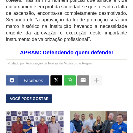
coletes, mas sim no homem policial que arrisca a vida
diuturnamente em prol da sociedade e que, devido a falta
de ascensão, encontra-se completamente desmotivado.
Segundo ele "a aprovação da lei de promoção será um
marco histórico na instituição havendo a necessidade
urgente da aprovação e execução deste importante
instrumento de valorização profissional".
APRAM: Defendendo quem defende!
Postado por
Associação de Praças de Mosssoró e Região
Facebook
VOCÊ PODE GOSTAR