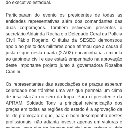
do executivo estadual.
Participaram do evento os presidentes de todas as
entidades representativas além dos comandantes das
duas corporações. Também estiveram presentes o
secretário Aldair da Rocha e o Delegado Geral da Polícia
Civil Fábio Rogério. O titular da SESED demonstrou
apoio ao pleito dos militares onde afirmou que a causa é
justa e que nesta quarta (27/02) encaminharia a minuta
ao gabinete civil e que estará empenhado na aprovação
deste importante projeto junto à governadora Rosalba
Ciarlini.
Os representantes das associações de praças esperam
celeridade nos trâmites uma vez que permeia um clima
de insatisfação no seio da tropa. Para o presidente da
APRAM, Soldado Tony, a principal reivindicação dos
praças em todas as regiões do estado é a aprovação da
lei de promoção e que, para o bom desempenho destes
profissionais, não adianta investir apenas em viaturas e