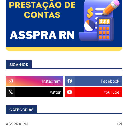
SIGA-NOS
Instagram
Facebook
Twitter
YouTube
CATEGORIAS
ASSPRA RN
(2)