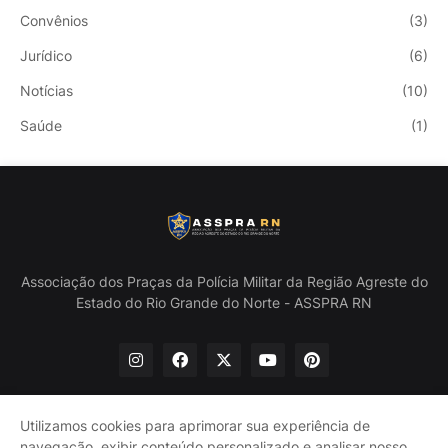
Convênios
(3)
Jurídico
(6)
Notícias
(10)
Saúde
(1)
Associação dos Praças da Polícia Militar da Região Agreste do
Estado do Rio Grande do Norte - ASSPRA RN
Utilizamos cookies para aprimorar sua experiência de
navegação, exibir conteúdo personalizado e analisar nosso