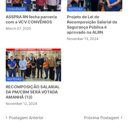
CONVÊNIOS
NOTÍCIAS
ASSPRA RN fecha parceria
Projeto de Lei de
com a VCV CONVÊNIOS
Recomposição Salarial da
Segurança Pública é
March 07, 2025
aprovado na ALRN
November 13, 2024
NOTÍCIAS
RECOMPOSIÇÃO SALARIAL
DA PM/CBM SERÁ VOTADA
AMANHÃ (13)
November 12, 2024
Postagem Anterior
Próxima Postagem