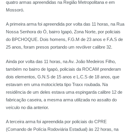
quatro armas apreendidas na Região Metropolitana e em
Mossoró.
A primeira arma foi apreendida por volta das 11 horas, na Rua
Nossa Senhora do Ó, bairro Igapó, Zona Norte, por policiais
do BPCHOQUE. Dois homens, F.G.M de 23 anos e F.A.S de
25 anos, foram presos portando um revólver calibre 32.
Ainda por volta das 11 horas, na Av. João Medeiros Filho,
também no bairro de Igapó, policiais da ROCAM prenderam
dois elementos, G.N.S de 15 anos e L.C.S de 18 anos, que
estavam em uma motocicleta tipo Traxx roubada. Na
residência de um deles estava uma espingarda calibre 12 de
fabricação caseira, a mesma arma utilizada no assalto do
veículo no dia anterior.
A terceira arma foi apreendida por policiais do CPRE
(Comando de Polícia Rodoviária Estadual) às 22 horas, na