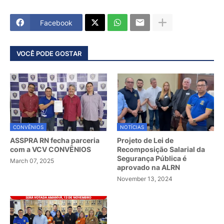
Facebook
VOCÊ PODE GOSTAR
CONVÊNIOS
NOTÍCIAS
ASSPRA RN fecha parceria
Projeto de Lei de
com a VCV CONVÊNIOS
Recomposição Salarial da
Segurança Pública é
March 07, 2025
aprovado na ALRN
November 13, 2024