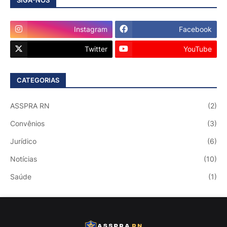
SIGA-NOS
Instagram
Facebook
Twitter
YouTube
CATEGORIAS
ASSPRA RN
(2)
Convênios
(3)
Jurídico
(6)
Notícias
(10)
Saúde
(1)