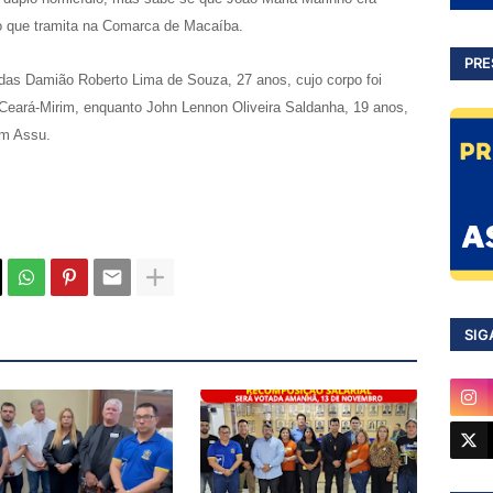
ão que tramita na Comarca de Macaíba.
PRE
adas Damião Roberto Lima de Souza, 27 anos, cujo corpo foi
 Ceará-Mirim, enquanto John Lennon Oliveira Saldanha, 19 anos,
 em Assu.
SIG