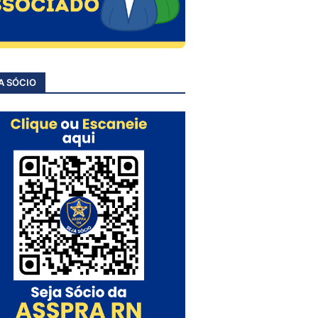
A SÓCIO