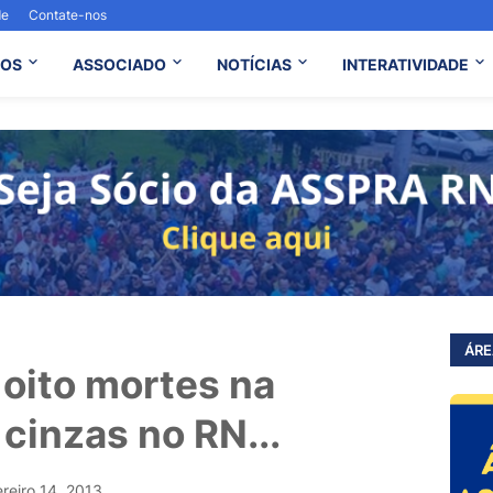
de
Contate-nos
OS
ASSOCIADO
NOTÍCIAS
INTERATIVIDADE
ÁRE
a oito mortes na
 cinzas no RN...
ereiro 14, 2013