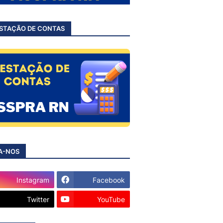
STAÇÃO DE CONTAS
A-NOS
Instagram
Facebook
Twitter
YouTube