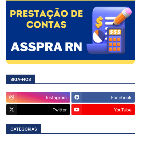
SIGA-NOS
Instagram
Facebook
Twitter
YouTube
CATEGORIAS