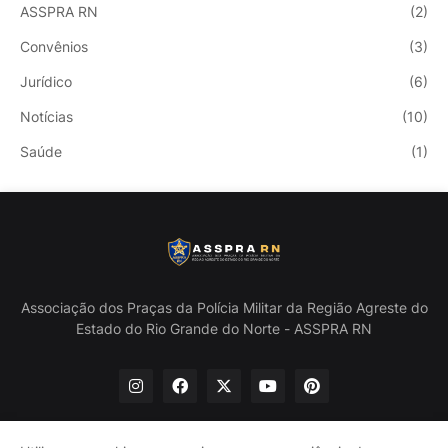
ASSPRA RN
(2)
Convênios
(3)
Jurídico
(6)
Notícias
(10)
Saúde
(1)
Associação dos Praças da Polícia Militar da Região Agreste do
Estado do Rio Grande do Norte - ASSPRA RN