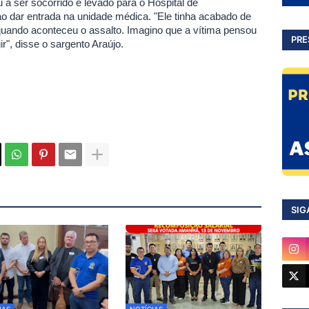
a ser socorrido e levado para o Hospital de
o dar entrada na unidade médica. "Ele tinha acabado de
quando aconteceu o assalto. Imagino que a vítima pensou
PRE
ir", disse o sargento Araújo.
SIG