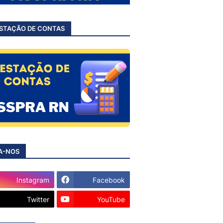
STAÇÃO DE CONTAS
A-NOS
Instagram
Facebook
Twitter
YouTube