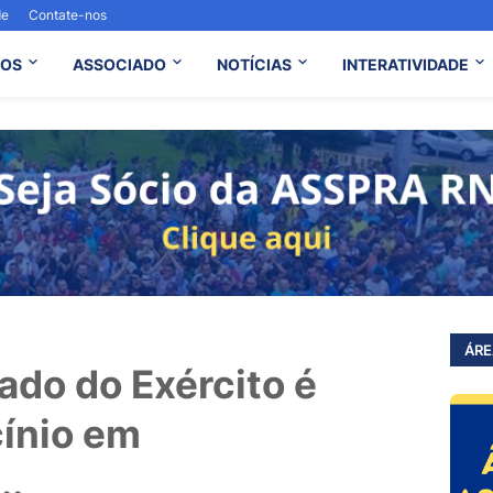
de
Contate-nos
OS
ASSOCIADO
NOTÍCIAS
INTERATIVIDADE
ÁRE
ado do Exército é
cínio em
..