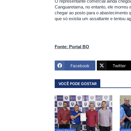
O representante comercial ainda chegou 
Canguaretama, no entanto, ele morreu a
chegar ao posto para o abastecimento 
que só existia um assaltante e tentou ag
Fonte: Portal BO
Facebook
Twitter
VOCÊ PODE GOSTAR