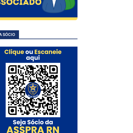
A SÓCIO