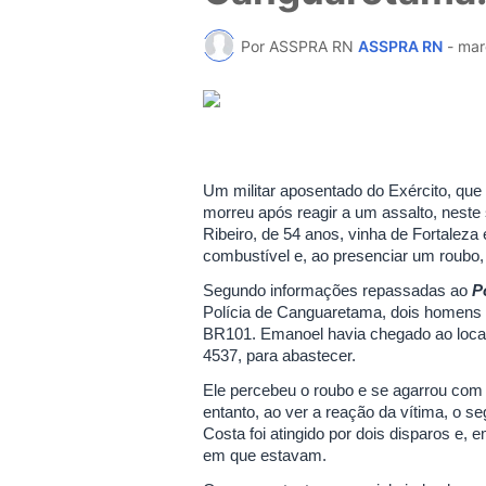
Por ASSPRA RN
ASSPRA RN
-
mar
Um militar aposentado do Exército, que
morreu após reagir a um assalto, nest
Ribeiro, de 54 anos, vinha de Fortaleza
combustível e, ao presenciar um roubo,
Segundo informações repassadas ao
P
Polícia de Canguaretama, dois homens a
BR101. Emanoel havia chegado ao loca
4537, para abastecer.
Ele percebeu o roubo e se agarrou com
entanto, ao ver a reação da vítima, o s
Costa foi atingido por dois disparos e, 
em que estavam.