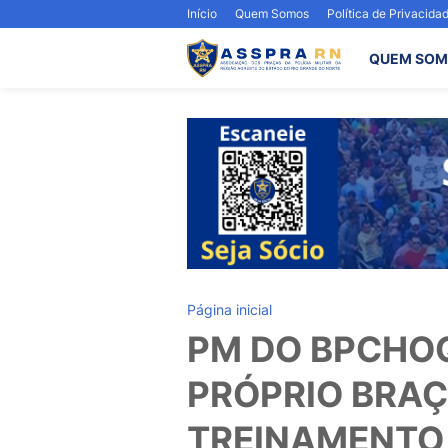
Início
Quem Somos
Política de Privacida
QUEM SOM
Página inicial
PM DO BPCHOQ
PRÓPRIO BRA
TREINAMENTO 