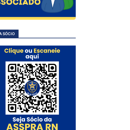
A SÓCIO