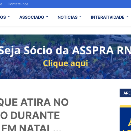
de
Contate-nos
OS
ASSOCIADO
NOTÍCIAS
INTERATIVIDADE
ÁRE
UE ATIRA NO
ÇO DURANTE
EM NATAL...