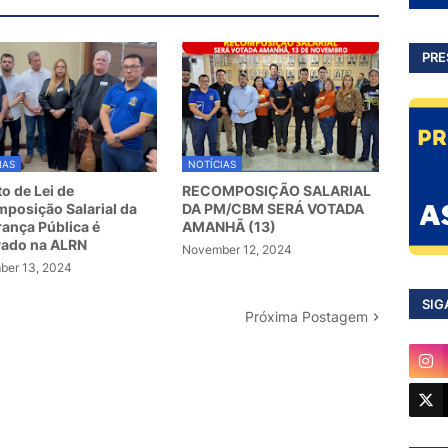
PRE
IAS
NOTÍCIAS
to de Lei de
RECOMPOSIÇÃO SALARIAL
posição Salarial da
DA PM/CBM SERÁ VOTADA
ança Pública é
AMANHÃ (13)
vado na ALRN
November 12, 2024
er 13, 2024
SIG
Próxima Postagem