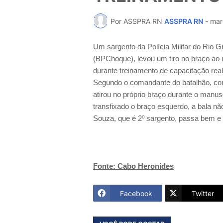
Por ASSPRA RN
ASSPRA RN
-
mar
Um sargento da Polícia Militar do Rio 
(BPChoque), levou um tiro no braço ao 
durante treinamento de capacitação reali
Segundo o comandante do batalhão, corone
atirou no próprio braço durante o manus
transfixado o braço esquerdo, a bala nã
Souza, que é 2º sargento, passa bem e 
Fonte: Cabo Heronides
Facebook
Twitter