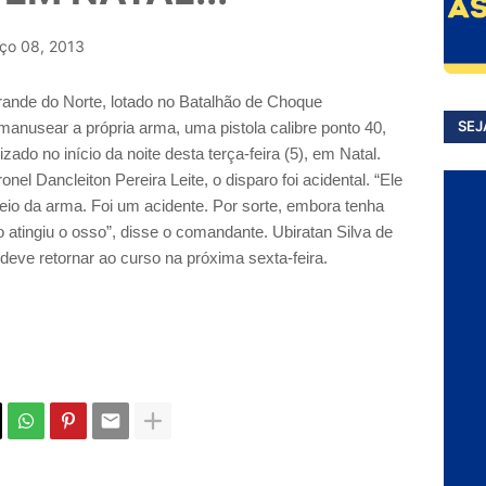
ço 08, 2013
Grande do Norte, lotado no Batalhão de Choque
SEJ
manusear a própria arma, uma pistola calibre ponto 40,
zado no início da noite desta terça-feira (5), em Natal.
l Dancleiton Pereira Leite, o disparo foi acidental. “Ele
eio da arma. Foi um acidente. Por sorte, embora tenha
o atingiu o osso”, disse o comandante. Ubiratan Silva de
deve retornar ao curso na próxima sexta-feira.