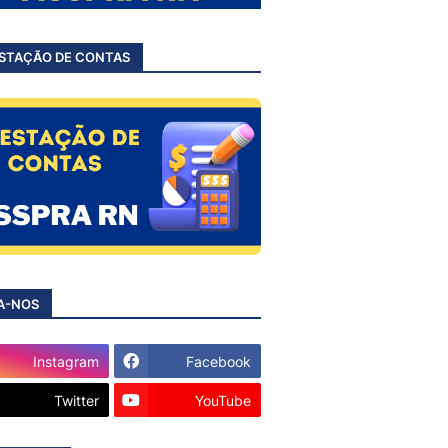
STAÇÃO DE CONTAS
A-NOS
Instagram
Facebook
Twitter
YouTube