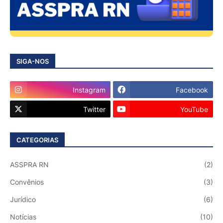
SIGA-NOS
Instagram
Facebook
Twitter
YouTube
CATEGORIAS
ASSPRA RN
(2)
Convênios
(3)
Jurídico
(6)
Notícias
(10)