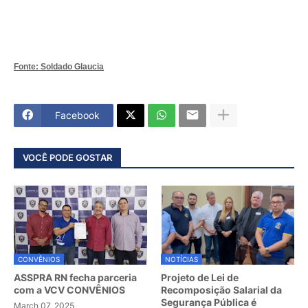
Fonte: Soldado Glaucia
Facebook
VOCÊ PODE GOSTAR
CONVÊNIOS
NOTÍCIAS
ASSPRA RN fecha parceria
Projeto de Lei de
com a VCV CONVÊNIOS
Recomposição Salarial da
Segurança Pública é
March 07, 2025