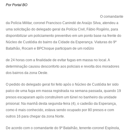
Por Portal BO
O comandante
da Polícia Militar, coronel Francisco Canindé de Araújo Silva, atendeu a
uma solicitação do delegado geral da Polícia Civil, Fábio Rogério, para
disponibilizar um policiamento preventivo em um ponto base na frente do
Núcleo de Custódia do bairro da Cidade da Esperança. Viaturas do 9º
Batalhão, Rocam e BPChoque participam de um rodízio
de 24 horas com a finalidade de evitar fugas em massa no local. A
determinação causou desconforto aos policiais e revolta dos moradores
dos bairros da zona Oeste.
O pedido do delegado geral foi feito após o Núcleo de Custódia ter sido
palco de uma fuga em massa registrada na semana passada, quando 19
presos escaparam após construírem um túnel no banheiro da unidade
prisional. Na manhã desta segunda-feira (4), o cadeião da Esperança,
como é mais conhecido, estava sendo ocupado por 80 presos e com
outros 16 para chegar da zona Norte.
De acordo com o comandante do 9º Batalhão, tenente-coronel Espínola,