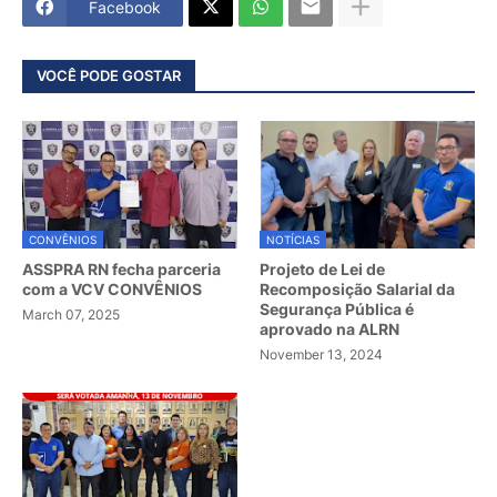
Facebook
VOCÊ PODE GOSTAR
CONVÊNIOS
NOTÍCIAS
ASSPRA RN fecha parceria
Projeto de Lei de
com a VCV CONVÊNIOS
Recomposição Salarial da
Segurança Pública é
March 07, 2025
aprovado na ALRN
November 13, 2024