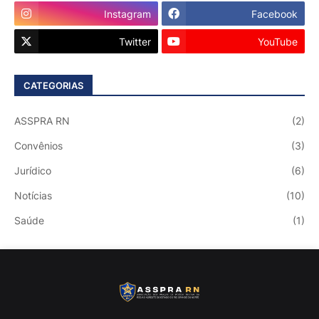
Instagram
Facebook
Twitter
YouTube
CATEGORIAS
ASSPRA RN
(2)
Convênios
(3)
Jurídico
(6)
Notícias
(10)
Saúde
(1)