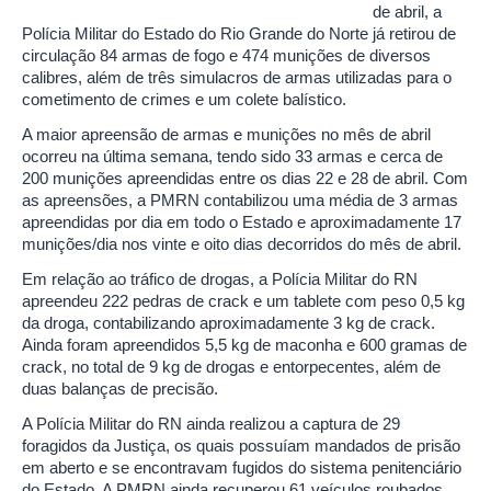
de abril, a
Polícia Militar do Estado do Rio Grande do Norte já retirou de
circulação 84 armas de fogo e 474 munições de diversos
calibres, além de três simulacros de armas utilizadas para o
cometimento de crimes e um colete balístico.
A maior apreensão de armas e munições no mês de abril
ocorreu na última semana, tendo sido 33 armas e cerca de
200 munições apreendidas entre os dias 22 e 28 de abril. Com
as apreensões, a PMRN contabilizou uma média de 3 armas
apreendidas por dia em todo o Estado e aproximadamente 17
munições/dia nos vinte e oito dias decorridos do mês de abril.
Em relação ao tráfico de drogas, a Polícia Militar do RN
apreendeu 222 pedras de crack e um tablete com peso 0,5 kg
da droga, contabilizando aproximadamente 3 kg de crack.
Ainda foram apreendidos 5,5 kg de maconha e 600 gramas de
crack, no total de 9 kg de drogas e entorpecentes, além de
duas balanças de precisão.
A Polícia Militar do RN ainda realizou a captura de 29
foragidos da Justiça, os quais possuíam mandados de prisão
em aberto e se encontravam fugidos do sistema penitenciário
do Estado. A PMRN ainda recuperou 61 veículos roubados