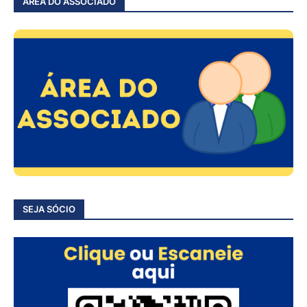
ÁREA DO ASSOCIADO
SEJA SÓCIO