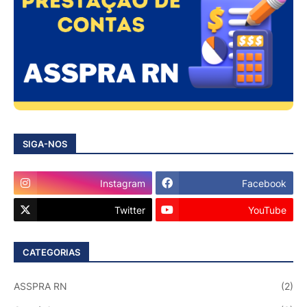
SIGA-NOS
Instagram
Facebook
Twitter
YouTube
CATEGORIAS
ASSPRA RN
(2)