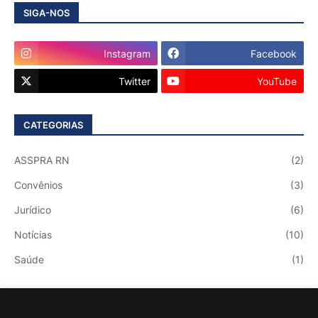
SIGA-NOS
Instagram
Facebook
Twitter
YouTube
CATEGORIAS
ASSPRA RN
(2)
Convênios
(3)
Jurídico
(6)
Notícias
(10)
Saúde
(1)