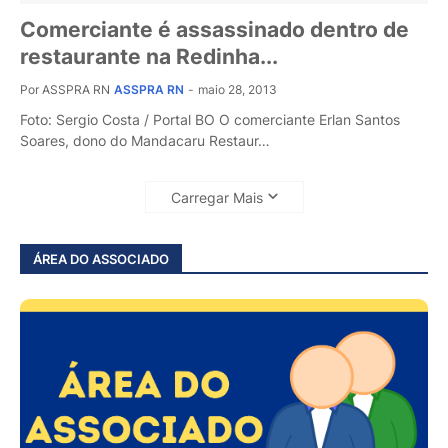
Comerciante é assassinado dentro de
restaurante na Redinha...
Por ASSPRA RN
ASSPRA RN
-
maio 28, 2013
Foto: Sergio Costa / Portal BO O comerciante Erlan Santos
Soares, dono do Mandacaru Restaur…
Carregar Mais
ÁREA DO ASSOCIADO