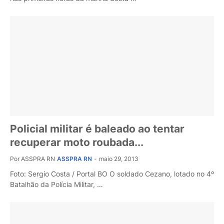
Policial militar é baleado ao tentar
recuperar moto roubada...
Por ASSPRA RN
ASSPRA RN
-
maio 29, 2013
Foto: Sergio Costa / Portal BO O soldado Cezano, lotado no 4º
Batalhão da Polícia Militar, …