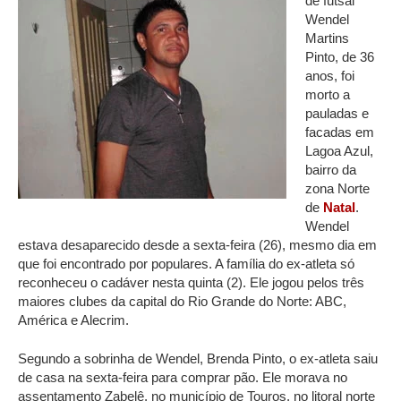
de futsal
Wendel
Martins
Pinto, de 36
anos, foi
morto a
pauladas e
facadas em
Lagoa Azul,
bairro da
zona Norte
de
Natal
.
Wendel
estava desaparecido desde a sexta-feira (26), mesmo dia em
que foi encontrado por populares. A família do ex-atleta só
reconheceu o cadáver nesta quinta (2). Ele jogou pelos três
maiores clubes da capital do Rio Grande do Norte: ABC,
América e Alecrim.
Segundo a sobrinha de Wendel, Brenda Pinto, o ex-atleta saiu
de casa na sexta-feira para comprar pão. Ele morava no
assentamento Zabelê, no município de Touros, no litoral norte