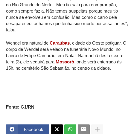
do Rio Grande do Norte. "Meu tio saiu para comprar pão,
como sempre fazia. Não temos suspeitas porque meu tio
nunca se envolveu em confusão. Mas como o carro dele
desapareceu, achamos que tenha sido morto por assaltantes",
falou.
Wendel era natural de
Caraúbas
, cidade do Oeste potiguar. O
corpo de Wendel será velado na funerária Novo Mundo, no
bairro de Felipe Camarão, em Natal. Na manhã desta sexta-
feira (3), ele seguirá para
Mossoró
, onde será enterrado às
15h, no cemitério São Sebastião, no centro da cidade.
Fonte: G1/RN
Facebook