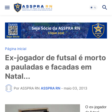
Página inicial
Ex-jogador de futsal é morto
a pauladas e facadas em
Natal...
Por ASSPRA RN
ASSPRA RN
-
maio 03, 2013
O ex-jogador