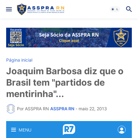
Página inicial
Joaquim Barbosa diz que o
Brasil tem "partidos de
mentirinha"...
Por ASSPRA RN
ASSPRA RN
-
maio 22, 2013