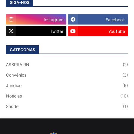
SIGA-NOS
Instagram
Facebook
Twitter
YouTube
CATEGORIAS
ASSPRA RN
(2)
Convênios
(3)
Jurídico
(6)
Notícias
(10)
Saúde
(1)