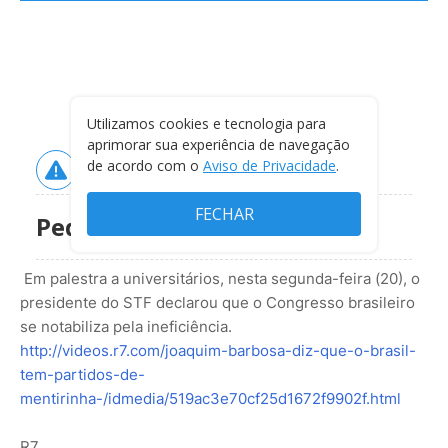
Em palestra a universitários, nesta segunda-feira (20), o
presidente do STF declarou que o Congresso brasileiro
se notabiliza pela ineficiência.
http://videos.r7.com/joaquim-barbosa-diz-que-o-brasil-
tem-partidos-de-
mentirinha-/idmedia/519ac3e70cf25d1672f9902f.html
R7