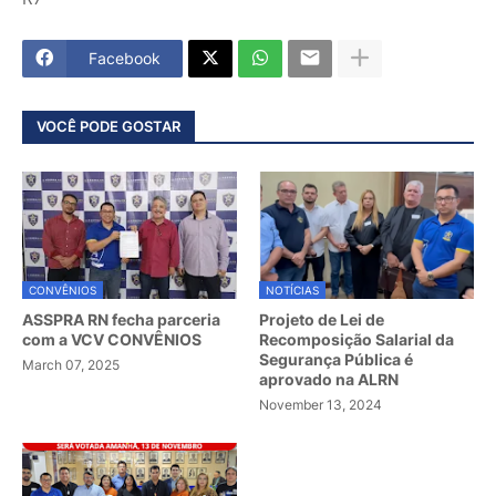
Facebook
VOCÊ PODE GOSTAR
CONVÊNIOS
NOTÍCIAS
ASSPRA RN fecha parceria
Projeto de Lei de
com a VCV CONVÊNIOS
Recomposição Salarial da
Segurança Pública é
March 07, 2025
aprovado na ALRN
November 13, 2024