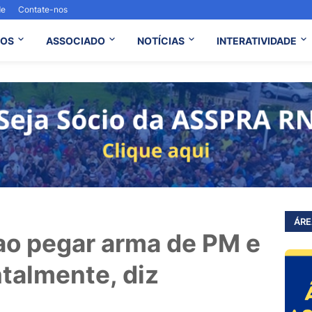
de
Contate-nos
OS
ASSOCIADO
NOTÍCIAS
INTERATIVIDADE
ÁRE
ao pegar arma de PM e
ntalmente, diz