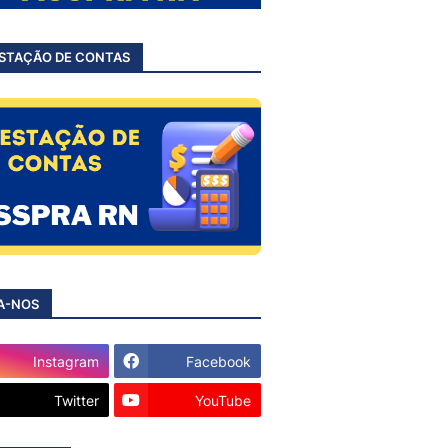
STAÇÃO DE CONTAS
A-NOS
Instagram
Facebook
Twitter
YouTube