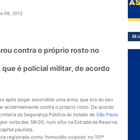
ho 09, 2013
SEJ
ou contra o próprio rosto no
 que é policial militar, de acordo
eu após pegar escondido uma arma, que era do seu
arar acidentalmente contra o próprio rosto. De acordo
cretaria da Segurança Pública do estado de
São Paulo
 por volta das 18h30, num sítio na Estrada da Reserva,
apital paulista.
ia registrado como ‘homicídio culposo’ no 101º