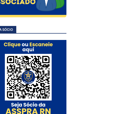
A SÓCIO