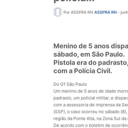
Por ASSPRA RN
ASSPRA RN
-
jun
Menino de 5 anos dispar
sábado, em São Paulo.
Pistola era do padrasto,
com a Polícia Civil.
Do G1 São Paulo
Um menino de 5 anos de idade morr
padrasto, um policial militar, e disp
com a assessoria de imprensa da Se
(SSP), o caso ocorreu no sábado (8),
região da Ponte Alta, na Zona Sul da c
De acordo com o boletim de ocorrênc