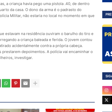
ias, a criança havia pego uma pistola .40, de dentro
arto da casa. O dono da arma é o padrasto do
PRE
lícia Militar, não estaria no local no momento em que
e estavam na residência ouviram o barulho do tiro e
regando a criança baleada e ferida. O jovem contou
atirado acidentalmente contra a própria cabeça.
 prestarem depoimentos. A polícia vai encaminhar o
lheiros, investigar.
SIG