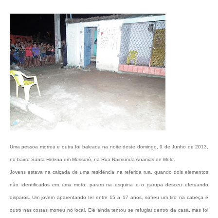
Uma pessoa morreu e outra foi baleada na noite deste domingo, 9 de Junho de 2013,
no bairro Santa Helena em Mossoró, na Rua Raimunda Ananias de Melo.
Jovens estava na calçada de uma residência na referida rua, quando dois elementos
não identificados em uma moto, param na esquina e o garupa desceu efetuando
disparos. Um jovem aparentando ter entre 15 a 17 anos, sofreu um tiro na cabeça e
outro nas costas morreu no local. Ele ainda tentou se refugiar dentro da casa, mas foi