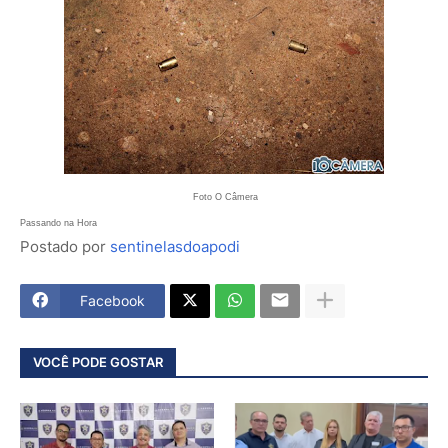
Foto O Câmera
Passando na Hora
Postado por
sentinelasdoapodi
Facebook
VOCÊ PODE GOSTAR