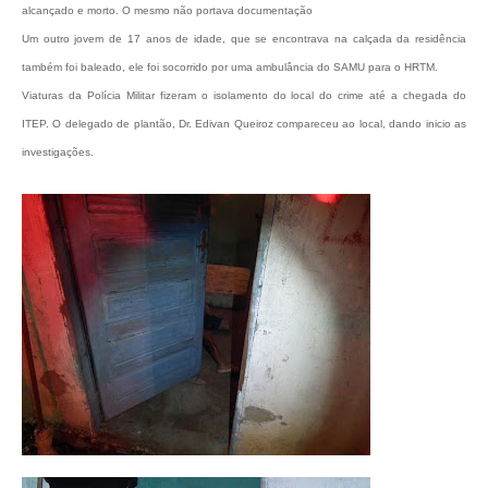
alcançado e morto. O mesmo não portava documentação
Um outro jovem de 17 anos de idade, que se encontrava na calçada da residência
também foi baleado, ele foi socorrido por uma ambulância do SAMU para o HRTM.
Viaturas da Polícia Militar fizeram o isolamento do local do crime até a chegada do
ITEP. O delegado de plantão, Dr. Edivan Queiroz compareceu ao local, dando inicio as
investigações.