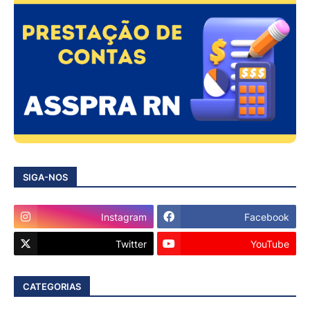
SIGA-NOS
Instagram
Facebook
Twitter
YouTube
CATEGORIAS