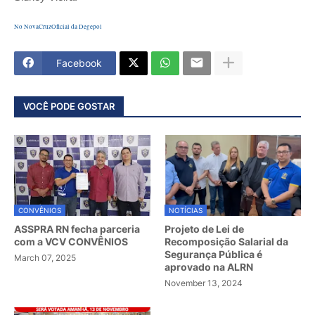
No NovaCruzOficial da Degepol
Facebook
VOCÊ PODE GOSTAR
CONVÊNIOS
NOTÍCIAS
ASSPRA RN fecha parceria
Projeto de Lei de
com a VCV CONVÊNIOS
Recomposição Salarial da
Segurança Pública é
March 07, 2025
aprovado na ALRN
November 13, 2024