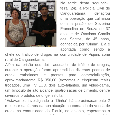
Na tarde desta segunda-
feira (24), a Polícia Civil de
Canguaretama deflagrou
uma operação que culminou
com a prisão de Severino
Francelino de Souza de 37
anos e de Otaviana Camilo
dos Santos, de 45 anos,
conhecida por “Dinha”. Ela é
apontada como sendo a
chefe do tráfico de drogas na comunidade de Piquiri, zona
rural de Canguaretama.
Além da prisão dos dois acusados de tráfico de drogas,
durante a operação foram apreendidas diversas pedras de
crack embaladas e prontas para comercialização,
aproximadamente R$ 350,00 (trezentos e cinqüenta reais)
trocados, uma TV LCD, dois auto-falantes, um video-game,
um binóculo de alto alcance, quatro sacas de cimento, dentre
diversos produtos de origem ilícita.
“Estávamos investigando a “Dinha” há aproximadamente 2
meses e sabíamos da sua atuação no comando da venda de
crack na comunidade do Piquiri, no entanto, esperamos o