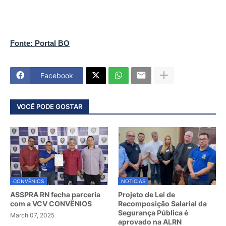
Fonte: Portal BO
Facebook
VOCÊ PODE GOSTAR
CONVÊNIOS
NOTÍCIAS
ASSPRA RN fecha parceria
Projeto de Lei de
com a VCV CONVÊNIOS
Recomposição Salarial da
Segurança Pública é
March 07, 2025
aprovado na ALRN