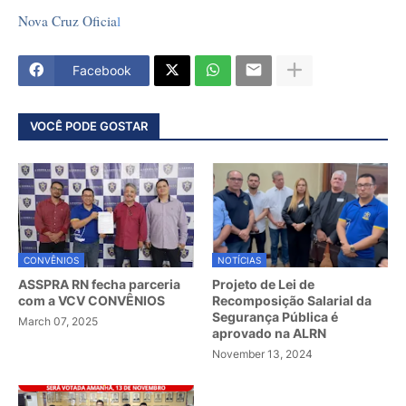
Nova Cruz Oficia
l
Facebook
VOCÊ PODE GOSTAR
CONVÊNIOS
NOTÍCIAS
ASSPRA RN fecha parceria
Projeto de Lei de
com a VCV CONVÊNIOS
Recomposição Salarial da
Segurança Pública é
March 07, 2025
aprovado na ALRN
November 13, 2024