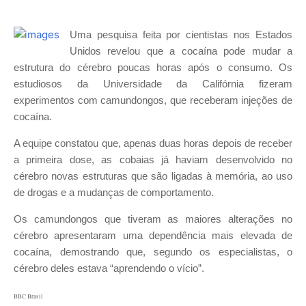
Uma pesquisa feita por cientistas nos Estados
Unidos revelou que a cocaína pode mudar a
estrutura do cérebro poucas horas após o consumo. Os
estudiosos da Universidade da Califórnia fizeram
experimentos com camundongos, que receberam injeções de
cocaína.
A equipe constatou que, apenas duas horas depois de receber
a primeira dose, as cobaias já haviam desenvolvido no
cérebro novas estruturas que são ligadas à memória, ao uso
de drogas e a mudanças de comportamento.
Os camundongos que tiveram as maiores alterações no
cérebro apresentaram uma dependência mais elevada de
cocaína, demostrando que, segundo os especialistas, o
cérebro deles estava “aprendendo o vício”.
BBC Brasil