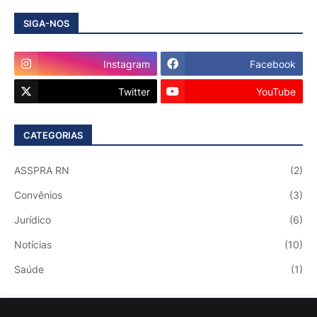
SIGA-NOS
Instagram
Facebook
Twitter
YouTube
CATEGORIAS
ASSPRA RN
(2)
Convênios
(3)
Jurídico
(6)
Notícias
(10)
Saúde
(1)