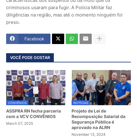
características dos suspeitos ou da moto que os
criminosos usaram para fugir. A Polícia Militar faz
diligências na região, mas até o momento ninguém foi
preso.
Facebook
VOCÊ PODE GOSTAR
CONVÊNIOS
NOTÍCIAS
ASSPRA RN fecha parceria
Projeto de Lei de
com a VCV CONVÊNIOS
Recomposição Salarial da
Segurança Pública é
March 07, 2025
aprovado na ALRN
November 13, 2024