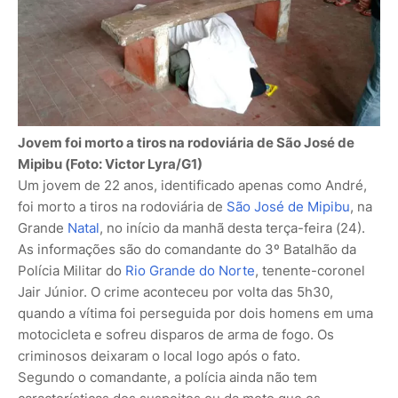
Jovem foi morto a tiros na rodoviária de São José de
Mipibu (Foto: Victor Lyra/G1)
Um jovem de 22 anos, identificado apenas como André,
foi morto a tiros na rodoviária de
São José de Mipibu
, na
Grande
Natal
, no início da manhã desta terça-feira (24).
As informações são do comandante do 3º Batalhão da
Polícia Militar do
Rio Grande do Norte
, tenente-coronel
Jair Júnior. O crime aconteceu por volta das 5h30,
quando a vítima foi perseguida por dois homens em uma
motocicleta e sofreu disparos de arma de fogo. Os
criminosos deixaram o local logo após o fato.
Segundo o comandante, a polícia ainda não tem