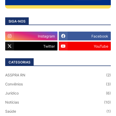
SIGA-NOS
Instagram
Facebook
Twitter
YouTube
CATEGORIAS
ASSPRA RN
(2)
Convênios
(3)
Jurídico
(6)
Notícias
(10)
Saúde
(1)