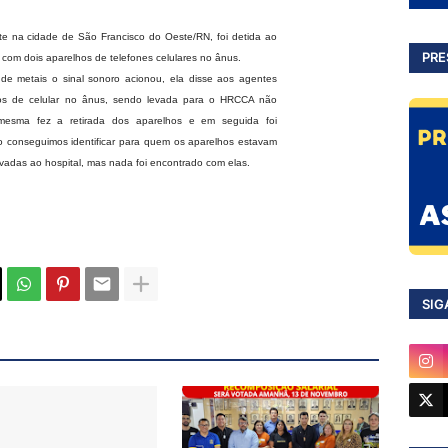
nte na cidade de São Francisco do Oeste/RN, foi detida ao
PRE
, com dois aparelhos de telefones celulares no ânus.
 de metais o sinal sonoro acionou, ela disse aos agentes
lhos de celular no ânus, sendo levada para o HRCCA não
mesma fez a retirada dos aparelhos e em seguida foi
 conseguimos identificar para quem os aparelhos estavam
adas ao hospital, mas nada foi encontrado com elas.
SIG