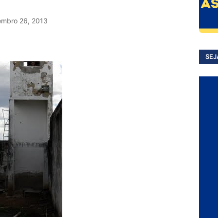
embro 26, 2013
SEJ