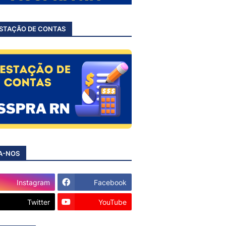
STAÇÃO DE CONTAS
A-NOS
Instagram
Facebook
Twitter
YouTube