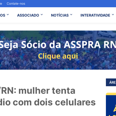
de
Contate-nos
OS
ASSOCIADO
NOTÍCIAS
INTERATIVIDADE
ÁRE
/RN: mulher tenta
dio com dois celulares