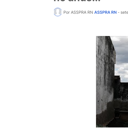
Por ASSPRA RN
ASSPRA RN
-
set