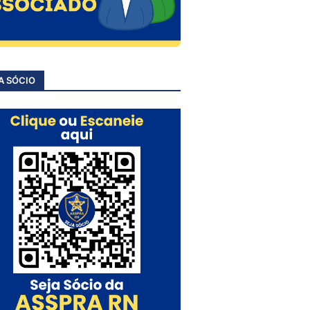
A SÓCIO