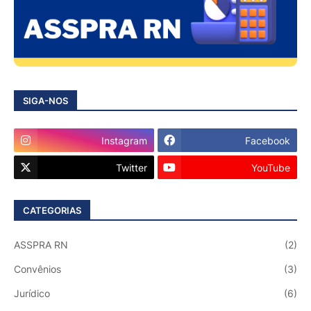
SIGA-NOS
Instagram
Facebook
Twitter
YouTube
CATEGORIAS
ASSPRA RN
(2)
Convênios
(3)
Jurídico
(6)