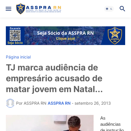
Página inicial
TJ marca audiência de
empresário acusado de
matar jovem em Natal...
Por ASSPRA RN
ASSPRA RN
-
setembro 26, 2013
As
audiências
de instrução