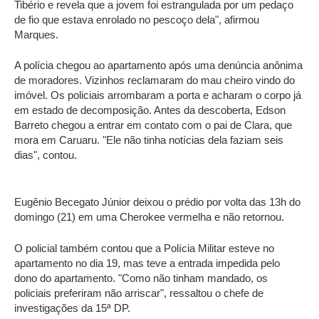
Tibério e revela que a jovem foi estrangulada por um pedaço
de fio que estava enrolado no pescoço dela", afirmou
Marques.
A polícia chegou ao apartamento após uma denúncia anônima
de moradores. Vizinhos reclamaram do mau cheiro vindo do
imóvel. Os policiais arrombaram a porta e acharam o corpo já
em estado de decomposição. Antes da descoberta, Edson
Barreto chegou a entrar em contato com o pai de Clara, que
mora em Caruaru. "Ele não tinha notícias dela faziam seis
dias", contou.
Eugênio Becegato Júnior deixou o prédio por volta das 13h do
domingo (21) em uma Cherokee vermelha e não retornou.
O policial também contou que a Polícia Militar esteve no
apartamento no dia 19, mas teve a entrada impedida pelo
dono do apartamento. "Como não tinham mandado, os
policiais preferiram não arriscar", ressaltou o chefe de
investigações da 15ª DP.