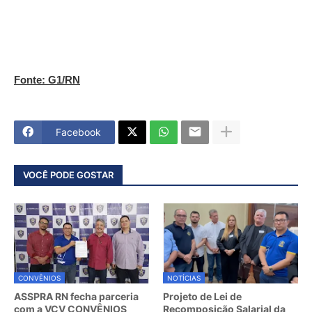
Fonte: G1/RN
Facebook
VOCÊ PODE GOSTAR
CONVÊNIOS
NOTÍCIAS
ASSPRA RN fecha parceria
Projeto de Lei de
com a VCV CONVÊNIOS
Recomposição Salarial da