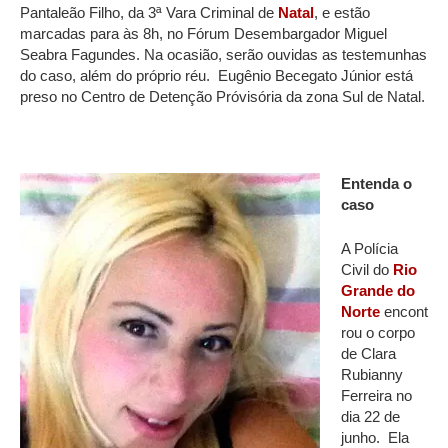
Pantaleão Filho, da 3ª Vara Criminal de
Natal
, e estão
marcadas para às 8h, no Fórum Desembargador Miguel
Seabra Fagundes. Na ocasião, serão ouvidas as testemunhas
do caso, além do próprio réu. Eugênio Becegato Júnior está
preso no Centro de Detenção Próvisória da zona Sul de Natal.
Entenda o
caso
A Polícia
Civil do
Rio
Grande do
Norte
encont
rou o corpo
de Clara
Rubianny
Ferreira no
dia 22 de
junho. Ela