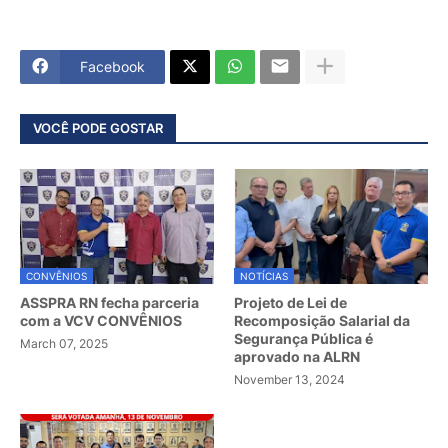
Facebook
VOCÊ PODE GOSTAR
CONVÊNIOS
NOTÍCIAS
ASSPRA RN fecha parceria
Projeto de Lei de
com a VCV CONVÊNIOS
Recomposição Salarial da
Segurança Pública é
March 07, 2025
aprovado na ALRN
November 13, 2024