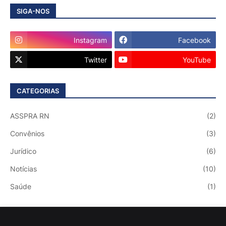
SIGA-NOS
Instagram
Facebook
Twitter
YouTube
CATEGORIAS
ASSPRA RN
(2)
Convênios
(3)
Jurídico
(6)
Notícias
(10)
Saúde
(1)