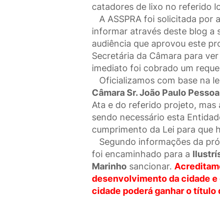
catadores de lixo no referido lo
A ASSPRA foi solicitada por a
informar através deste blog a 
audiência que aprovou este pro
Secretária da Câmara para ver a
imediato foi cobrado um reque
Oficializamos com base na le
Câmara Sr. João Paulo Pessoa
Ata e do referido projeto, mas
sendo necessário esta Entidade
cumprimento da Lei para que h
Segundo informações da própri
foi encaminhado para a
Ilustr
Marinho
sancionar.
Acreditamo
desenvolvimento da cidade e q
cidade poderá ganhar o título