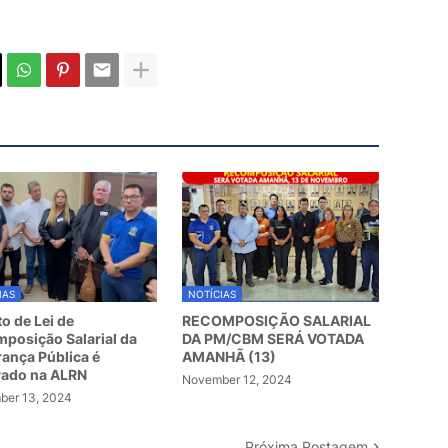
IAS
NOTÍCIAS
to de Lei de
RECOMPOSIÇÃO SALARIAL
posição Salarial da
DA PM/CBM SERÁ VOTADA
ança Pública é
AMANHÃ (13)
vado na ALRN
November 12, 2024
er 13, 2024
Próxima Postagem