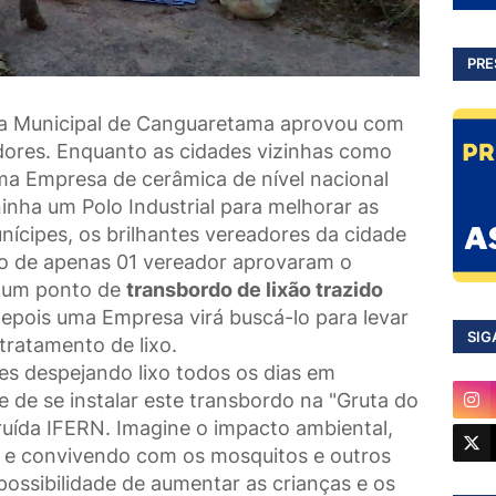
PRE
ra Municipal de Canguaretama aprovou com
dores. Enquanto as cidades vizinhas como
a Empresa de cerâmica de nível nacional
ninha um Polo Industrial para melhorar as
nícipes, os brilhantes vereadores da cidade
 de apenas 01 vereador aprovaram o
á um ponto de
transbordo de lixão trazido
depois uma Empresa virá buscá-lo para levar
SIG
tratamento de lixo.
es despejando lixo todos os dias em
 de se instalar este transbordo na "Gruta do
uída IFERN. Imagine o impacto ambiental,
o e convivendo com os mosquitos e outros
 possibilidade de aumentar as crianças e os