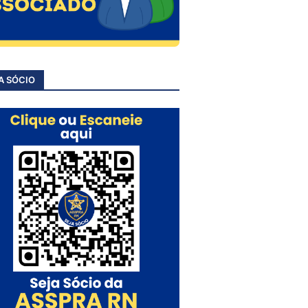
A SÓCIO