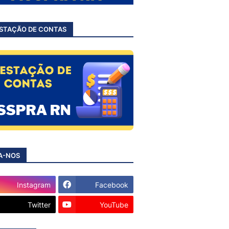
STAÇÃO DE CONTAS
A-NOS
Instagram
Facebook
Twitter
YouTube