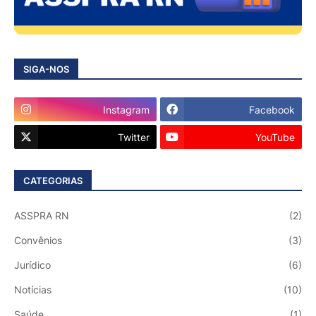
SIGA-NOS
Instagram
Facebook
Twitter
YouTube
CATEGORIAS
ASSPRA RN
(2)
Convênios
(3)
Jurídico
(6)
Notícias
(10)
Saúde
(1)