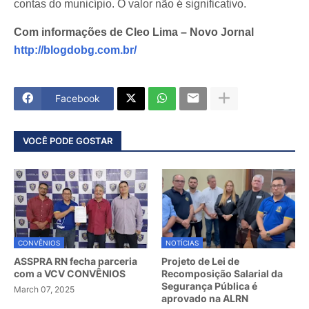
contas do município. O valor não é significativo.
Com informações de Cleo Lima – Novo Jornal
http://blogdobg.com.br/
Facebook
VOCÊ PODE GOSTAR
CONVÊNIOS
NOTÍCIAS
ASSPRA RN fecha parceria
Projeto de Lei de
com a VCV CONVÊNIOS
Recomposição Salarial da
Segurança Pública é
March 07, 2025
aprovado na ALRN