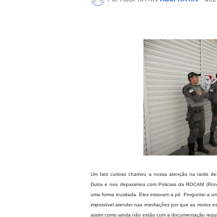
Um fato curioso chamou a nossa atenção na tarde dest
Dutra e nos deparamos com Policiais da ROCAM (Rond
uma forma inusitada. Eles estavam a pé. Perguntei a u
impossível atender nas imediações por que as motos e
assim como ainda não estão com a documentação regul