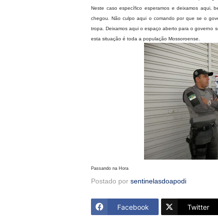
Neste caso específico esperamos e deixamos aqui, 
chegou. Não culpo aqui o comando por que se o gove
tropa. Deixamos aqui o espaço aberto para o governo s
esta situação é toda a população Mossoroense.
Passando na Hora
Postado por
sentinelasdoapodi
Facebook
Twitter