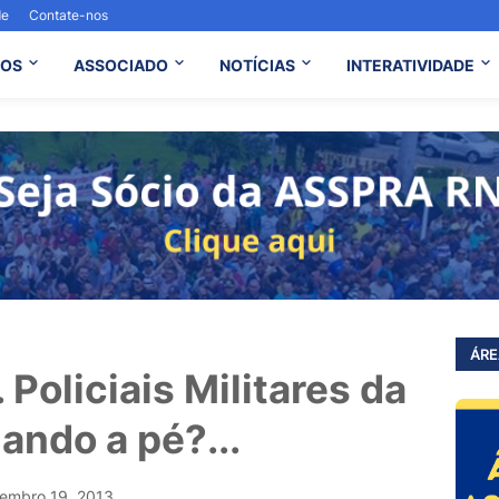
de
Contate-nos
OS
ASSOCIADO
NOTÍCIAS
INTERATIVIDADE
ÁRE
 Policiais Militares da
ndo a pé?...
embro 19, 2013