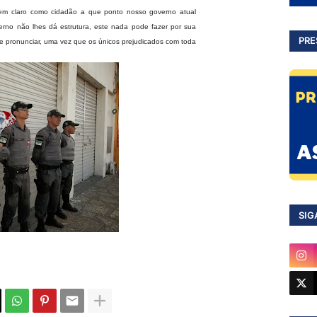
bem claro como cidadão a que ponto nosso governo atual
rno não lhes dá estrutura, este nada pode fazer por sua
PRE
e pronunciar, uma vez que os únicos prejudicados com toda
SIG