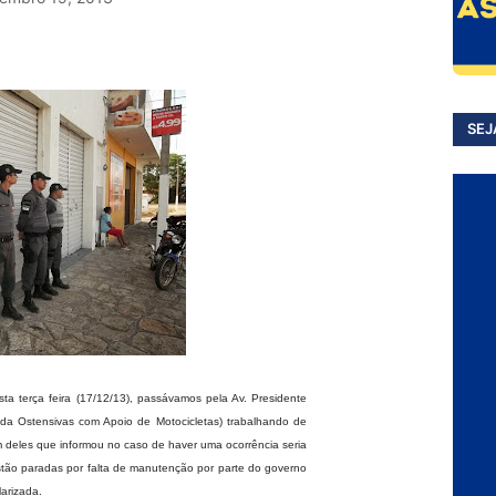
SEJ
a terça feira (17/12/13), passávamos pela Av. Presidente
a Ostensivas com Apoio de Motocicletas) trabalhando de
m deles que informou no caso de haver uma ocorrência seria
stão paradas por falta de manutenção por parte do governo
arizada.