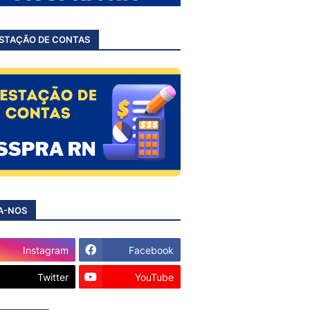
STAÇÃO DE CONTAS
A-NOS
Instagram
Facebook
Twitter
YouTube