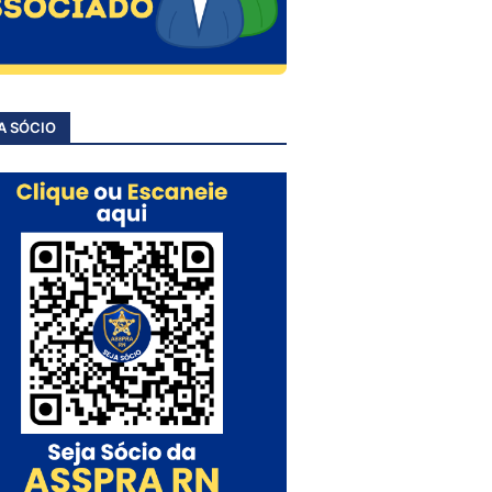
A SÓCIO