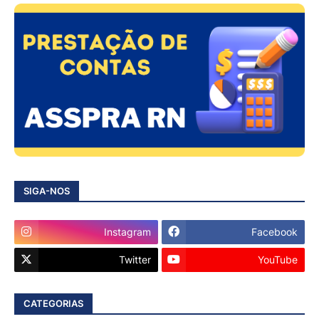
SIGA-NOS
Instagram
Facebook
Twitter
YouTube
CATEGORIAS