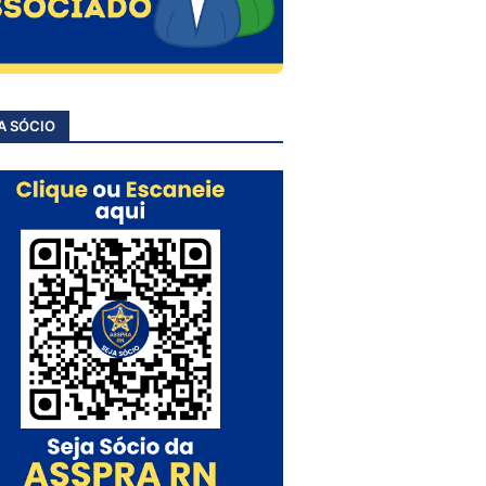
A SÓCIO