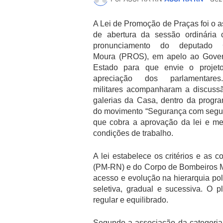
A Lei de Promoção de Praças foi o 
de abertura da sessão ordinária
pronunciamento do deputado G
Moura (PROS), em apelo ao Gove
Estado para que envie o projet
apreciação dos parlamentare
militares acompanharam a discuss
galerias da Casa, dentro da progr
do movimento “Segurança com segu
que cobra a aprovação da lei e me
condições de trabalho.
A lei estabelece os critérios e as 
(PM-RN) e do Corpo de Bombeiros M
acesso e evolução na hierarquia pol
seletiva, gradual e sucessiva. O 
regular e equilibrado.
Segundo a associação da categoria