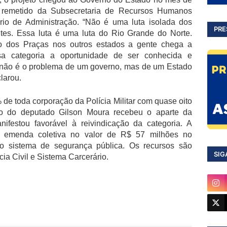
i remetido da Subsecretaria de Recursos Humanos
io de Administração. “Não é uma luta isolada dos
PRE
ntes. Essa luta é uma luta do Rio Grande do Norte.
ão dos Praças nos outros estados a gente chega a
sa categoria a oportunidade de ser conhecida e
o não é o problema de um governo, mas de um Estado
clarou.
e toda corporação da Polícia Militar com quase oito
nto do deputado Gilson Moura recebeu o aparte da
festou favorável à reivindicação da categoria. A
ou emenda coletiva no valor de R$ 57 milhões no
o sistema de segurança pública. Os recursos são
SIG
ícia Civil e Sistema Carcerário.