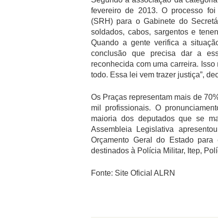
fevereiro de 2013. O processo fo
(SRH) para o Gabinete do Secretár
soldados, cabos, sargentos e tene
Quando a gente verifica a situaç
conclusão que precisa dar a es
reconhecida com uma carreira. Iss
todo. Essa lei vem trazer justiça”, de
Os Praças representam mais de 70% d
mil profissionais. O pronunciame
maioria dos deputados que se mani
Assembleia Legislativa apresent
Orçamento Geral do Estado para 
destinados à Polícia Militar, Itep, Pol
Fonte: Site Oficial ALRN