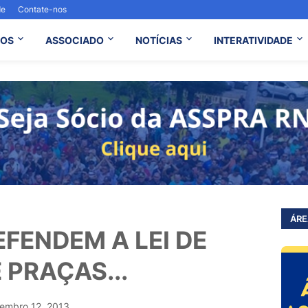
de
Contate-nos
OS
ASSOCIADO
NOTÍCIAS
INTERATIVIDADE
ÁRE
FENDEM A LEI DE
PRAÇAS...
embro 12, 2013