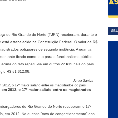
SEJ
iça do Rio Grande do Norte (TJRN) receberam, durante o
 está estabelecido na Constituição Federal. O valor de R$
magistrados potiguares de segunda instância. A quantia
montante fixado como teto para o funcionalismo público –
acima do teto repetiu-se em outros 22 tribunais do país.
ngiu R$ 51.612,98.
Júnior Santos
m 2012, o 17º maior salário entre os magistrados
bargadores do Rio Grande do Norte receberam o 17º
aís, em 2012. No quesito “taxa de congestionamento” das