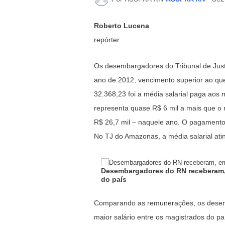
Roberto Lucena
repórter
Os desembargadores do Tribunal de Just
ano de 2012, vencimento superior ao que
32.368,23 foi a média salarial paga aos 
representa quase R$ 6 mil a mais que o 
R$ 26,7 mil – naquele ano. O pagamento 
No TJ do Amazonas, a média salarial ati
Desembargadores do RN receberam, e
do país
Comparando as remunerações, os desem
maior salário entre os magistrados do p