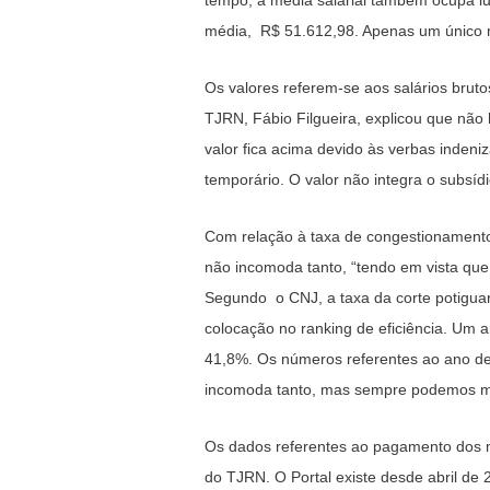
média, R$ 51.612,98. Apenas um único 
Os valores referem-se aos salários brut
TJRN, Fábio Filgueira, explicou que não
valor fica acima devido às verbas indeni
temporário. O valor não integra o subsídio
Com relação à taxa de congestionamento,
não incomoda tanto, “tendo em vista que
Segundo o CNJ, a taxa da corte potigua
colocação no ranking de eficiência. Um a
41,8%. Os números referentes ao ano de 
incomoda tanto, mas sempre podemos mel
Os dados referentes ao pagamento dos m
do TJRN. O Portal existe desde abril de