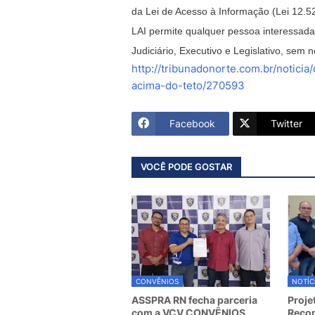
da Lei de Acesso à Informação (Lei 12.5
LAI permite qualquer pessoa interessada
Judiciário, Executivo e Legislativo, sem n
http://tribunadonorte.com.br/notic
acima-do-teto/270593
Facebook
Twitter
VOCÊ PODE GOSTAR
CONVÊNIOS
NOTÍC
ASSPRA RN fecha parceria
Proje
com a VCV CONVÊNIOS
Recom