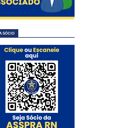
A SÓCIO