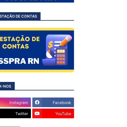
STAÇÃO DE CONTAS
A-NOS
Instagram
Facebook
Twitter
YouTube