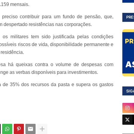
4.159 mensais.
 preciso contribuir para um fundo de pensão, que,
PRE
m despertado resistências nas corporações.
 os militares tem sido justificada pelas condições
ossíveis riscos de vida, disponibilidade permanente e
residência.
fesa há queixas contra o volume de despesas com
inge as verbas disponíveis para investimentos.
ca de 35% dos recursos da pasta e supera os gastos
SIG