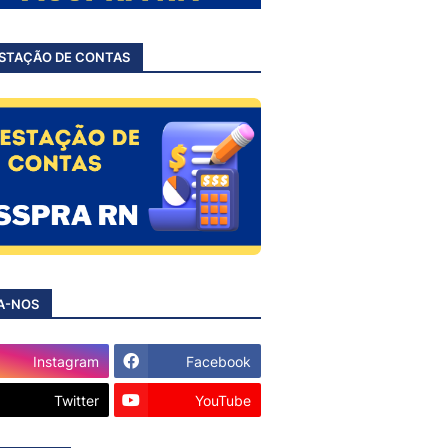
STAÇÃO DE CONTAS
A-NOS
Instagram
Facebook
Twitter
YouTube