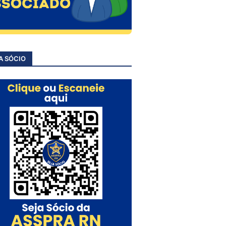
A SÓCIO