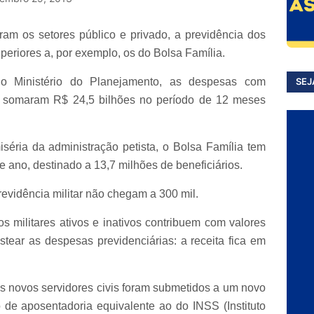
ram os setores público e privado, a previdência dos
periores a, por exemplo, os do Bolsa Família.
o Ministério do Planejamento, as despesas com
SEJ
s somaram R$ 24,5 bilhões no período de 12 meses
séria da administração petista, o Bolsa Família tem
 ano, destinado a 13,7 milhões de beneficiários.
evidência militar não chegam a 300 mil.
os militares ativos e inativos contribuem com valores
tear as despesas previdenciárias: a receita fica em
 os novos servidores civis foram submetidos a um novo
 de aposentadoria equivalente ao do INSS (Instituto