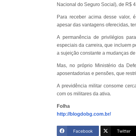
Nacional do Seguro Social), de R$ 
Para receber acima desse valor, é
apesar das vantagens oferecidas, te
A permanência de privilégios para
especiais da carreira, que incluem p
a sujeição constante a mudanças de 
Mas, no próprio Ministério da De
aposentadorias e pensões, que restr
A previdência militar consome cer
com os militares da ativa.
Folha
http://blogdobg.com.br/
Facebook
Twitter