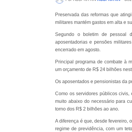
Preservada das reformas que atingi
militares mantém gastos em alta e su
Segundo o boletim de pessoal d
aposentadorias e pensões militare
encerrado em agosto.
Principal programa de combate à mi
um orçamento de R$ 24 bilhões neste
Os aposentados e pensionistas da pr
Como os servidores públicos civis, 
muito abaixo do necessário para cus
torno dos R$ 2 bilhões ao ano.
A diferença é que, desde fevereiro,
regime de previdência, com um teto