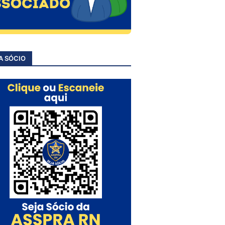
A SÓCIO