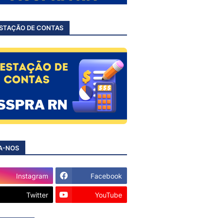
STAÇÃO DE CONTAS
A-NOS
Instagram
Facebook
Twitter
YouTube