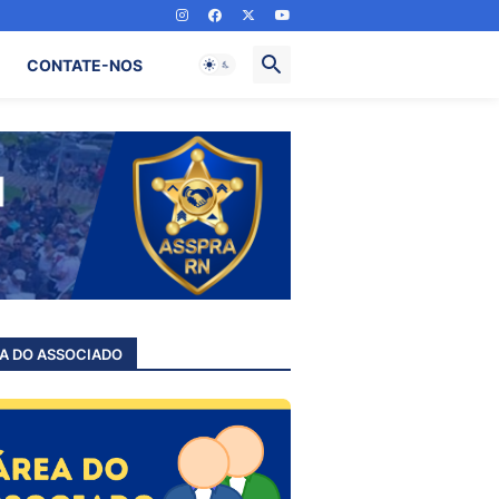
CONTATE-NOS
A DO ASSOCIADO