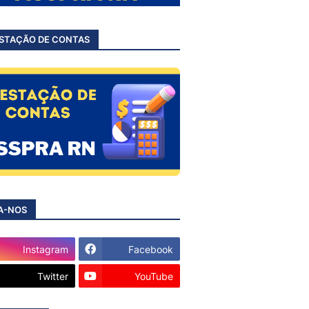
STAÇÃO DE CONTAS
A-NOS
Instagram
Facebook
Twitter
YouTube