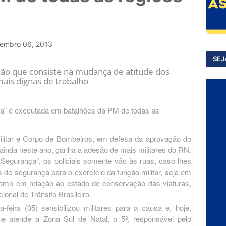
embro 06, 2013
SEJ
ção que consiste na mudança de atitude dos
ais dignas de trabalho
ilitar e Corpo de Bombeiros, em defesa da aprovação do
ainda neste ano, ganha a adesão de mais militares do RN.
egurança”, os policiais somente vão às ruas, caso lhes
de segurança para o exercício da função militar, seja em
como em relação ao estado de conservação das viaturas,
onal de Trânsito Brasileiro.
eira (05) sensibilizou militares para a causa e, hoje,
ue atende a Zona Sul de Natal, o 5º, responsável pelo