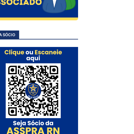
A SÓCIO