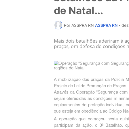
de Natal...
Por ASSPRA RN
ASSPRA RN
-
dez
Mais dois batalhões aderiram à a
praças, em defesa de condições m
A mobilização dos praças da Polícia M
Projeto de Lei de Promoção de Praças, 
Através da Operação “Segurança com S
sejam oferecidas as condições mínimas 
equipamentos de proteção individual, 
que esteja em obediência ao Código Naci
A operação que começou nesta quinta-f
participam da ação, o 3º Batalhão, q