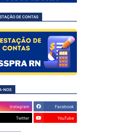
STAÇÃO DE CONTAS
A-NOS
Instagram
Facebook
Twitter
YouTube