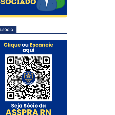
A SÓCIO