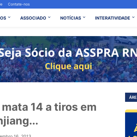
de
Contate-nos
OS
ASSOCIADO
NOTÍCIAS
INTERATIVIDADE
ÁRE
 mata 14 a tiros em
jiang...
embro 16, 2013