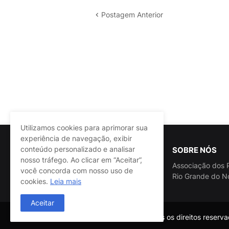
Postagem Anterior
Utilizamos cookies para aprimorar sua
experiência de navegação, exibir
conteúdo personalizado e analisar
SOBRE NÓS
nosso tráfego. Ao clicar em “Aceitar”,
Associação dos P
você concorda com nosso uso de
Rio Grande do N
cookies.
Leia mais
Aceitar
@ASSPRA RN Todos os direitos reservad