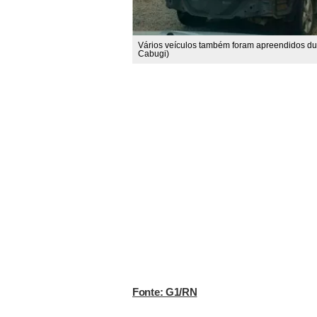
Vários veículos também foram apreendidos dur
Cabugi)
Fonte: G1/RN