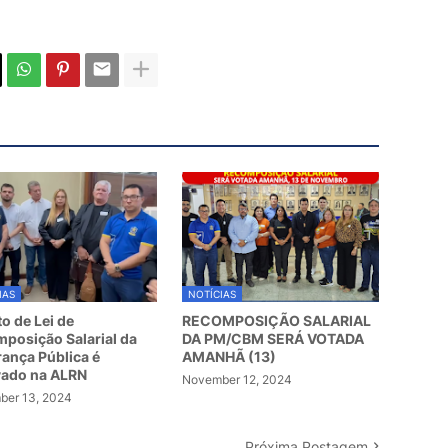
IAS
NOTÍCIAS
to de Lei de
RECOMPOSIÇÃO SALARIAL
posição Salarial da
DA PM/CBM SERÁ VOTADA
ança Pública é
AMANHÃ (13)
vado na ALRN
November 12, 2024
er 13, 2024
Próxima Postagem