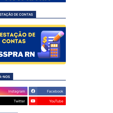
STAÇÃO DE CONTAS
A-NOS
Instagram
Facebook
Twitter
YouTube