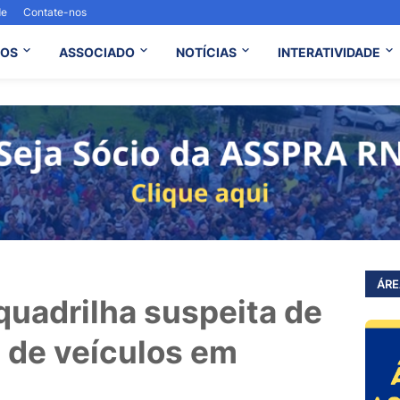
de
Contate-nos
OS
ASSOCIADO
NOTÍCIAS
INTERATIVIDADE
ÁRE
quadrilha suspeita de
s de veículos em