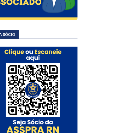
A SÓCIO