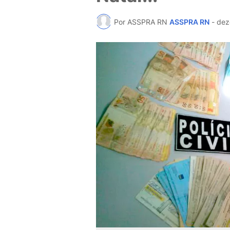
Por ASSPRA RN
ASSPRA RN
-
dez