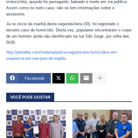
motocicleta, quando foi perseguido, baleado e morto em via pública.
Assim como no outro caso, não se tem informações sobre o
assassino.
Já no início da manhã desta segunda-feira (30), foi registrado o
terceiro caso de homicídio. Desta vez, populares encontraram o corpo
de um homem ainda não identificado na rua São Jorge, por volta das
5h30.
http://portalbo.com/materia/policia-registra-tres-homicidios-em-
sequencia-em-sao-jose-de-mipibu
Facebook
VOCÊ PODE GOSTAR