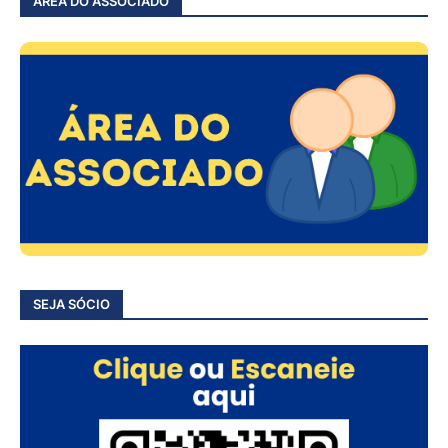
ÁREA DO ASSOCIADO
SEJA SÓCIO