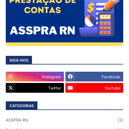
SIGA-NOS
Instagram
Facebook
Twitter
YouTube
CATEGORIAS
ASSPRA RN
(2)