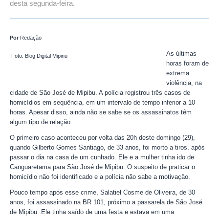
desta segunda-feira.
Por
Redação
As últimas
Foto: Blog Digital Mipinu
horas foram de
extrema
violência, na
cidade de São José de Mipibu. A polícia registrou três casos de
homicídios em sequência, em um intervalo de tempo inferior a 10
horas. Apesar disso, ainda não se sabe se os assassinatos têm
algum tipo de relação.
O primeiro caso aconteceu por volta das 20h deste domingo (29),
quando Gilberto Gomes Santiago, de 33 anos, foi morto a tiros, após
passar o dia na casa de um cunhado. Ele e a mulher tinha ido de
Canguaretama para São José de Mipibu. O suspeito de praticar o
homicídio não foi identificado e a polícia não sabe a motivação.
Pouco tempo após esse crime, Salatiel Cosme de Oliveira, de 30
anos, foi assassinado na BR 101, próximo a passarela de São José
de Mipibu. Ele tinha saído de uma festa e estava em uma