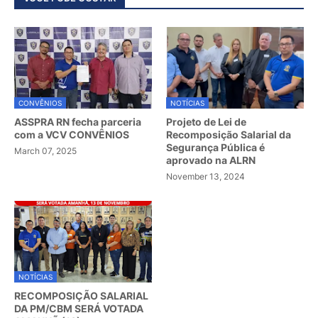
CONVÊNIOS
NOTÍCIAS
ASSPRA RN fecha parceria
Projeto de Lei de
com a VCV CONVÊNIOS
Recomposição Salarial da
Segurança Pública é
March 07, 2025
aprovado na ALRN
November 13, 2024
NOTÍCIAS
RECOMPOSIÇÃO SALARIAL
DA PM/CBM SERÁ VOTADA