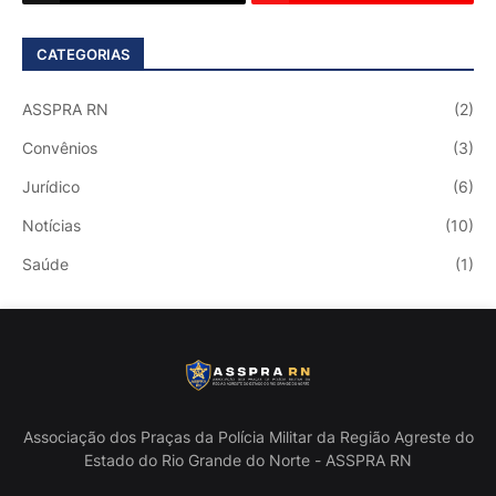
CATEGORIAS
ASSPRA RN
(2)
Convênios
(3)
Jurídico
(6)
Notícias
(10)
Saúde
(1)
Associação dos Praças da Polícia Militar da Região Agreste do
Estado do Rio Grande do Norte - ASSPRA RN