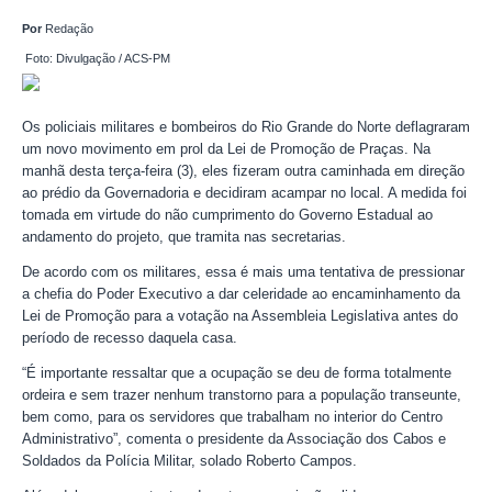
Por
Redação
Foto: Divulgação / ACS-PM
Os policiais militares e bombeiros do Rio Grande do Norte deflagraram
um novo movimento em prol da Lei de Promoção de Praças. Na
manhã desta terça-feira (3), eles fizeram outra caminhada em direção
ao prédio da Governadoria e decidiram acampar no local. A medida foi
tomada em virtude do não cumprimento do Governo Estadual ao
andamento do projeto, que tramita nas secretarias.
De acordo com os militares, essa é mais uma tentativa de pressionar
a chefia do Poder Executivo a dar celeridade ao encaminhamento da
Lei de Promoção para a votação na Assembleia Legislativa antes do
período de recesso daquela casa.
“É importante ressaltar que a ocupação se deu de forma totalmente
ordeira e sem trazer nenhum transtorno para a população transeunte,
bem como, para os servidores que trabalham no interior do Centro
Administrativo”, comenta o presidente da Associação dos Cabos e
Soldados da Polícia Militar, solado Roberto Campos.