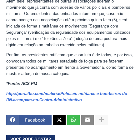
Além dele, representantes de outras associações lideram o
movimento que já conta com adesão de vários policiais e bombeiros
militares. Os presidentes das entidades informam que, caso não
ocorra avanço nas negociações até a próxima quinta-feira (5), será
iniciada de forma simultânea os movimentos “Segurança com
Segurança” (verificação da regularidade dos equipamentos utilizados
pelos militares) e o “Tolerância Zero” (adoção de uma postura mais
rígida em relação ao trabalho exercido pelos militares).
Por fim, os presidentes ratificam que essa luta é de todos, e por isso,
convocam todos os militares estaduais de folga para se fazerem
presentes no acampamento em frente à Governadoria, como forma de
mostrar a força de nossa categoria.
*Fonte: ACS-PM
http://portalbo.com/materia/Policiais-militares-e-bombeiros-do-
RN-acampam-no-Centro-Administrativo
Facebook
VOCÊ PODE GOSTAR