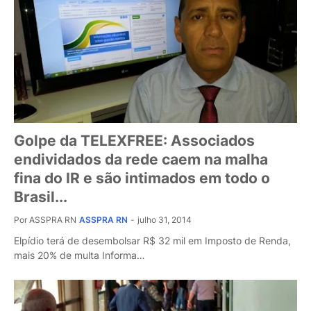
Golpe da TELEXFREE: Associados
endividados da rede caem na malha
fina do IR e são intimados em todo o
Brasil...
Por ASSPRA RN
ASSPRA RN
-
julho 31, 2014
Elpídio terá de desembolsar R$ 32 mil em Imposto de Renda,
mais 20% de multa Informa…