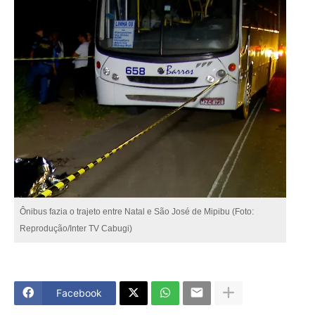
Ônibus fazia o trajeto entre Natal e São José de Mipibu (Foto:
Reprodução/Inter TV Cabugi)
Facebook