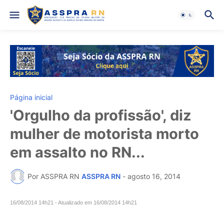
Página inicial
'Orgulho da profissão', diz
mulher de motorista morto
em assalto no RN...
Por ASSPRA RN
ASSPRA RN
-
agosto 16, 2014
16/08/2014 14h21
- Atualizado em
16/08/2014 14h21