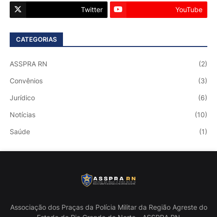
Twitter
YouTube
CATEGORIAS
ASSPRA RN
(2)
Convênios
(3)
Jurídico
(6)
Notícias
(10)
Saúde
(1)
Associação dos Praças da Polícia Militar da Região Agreste do