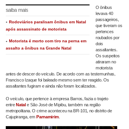
O ônibus
saiba mais
levava 40
passageiros,
Rodoviários paralisam ônibus em Natal
que tiveram os
após assassinato de motorista
pertences
roubados por
Motorista é morto com tiro na perna em
dois
assalto a ônibus na Grande Natal
assaltantes.
Os suspeitos
atiraram no
motorista
antes de descer do veículo. De acordo com as testemunhas,
Francisco Izaque foi baleado mesmo sem ter reagido. Os
assaltantes fugiram e ainda não foram localizados.
O veículo, que pertence à empresa Barros, fazia o trajeto
entre
Natal
e São José de Mipibu, também na região
metropolitana. O crime aconteceu na BR-101, no distrito de
Cajupiranga, em
Parnamirim
.