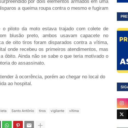
surpreendido por dois elementos armados em uma
disparos a queima roupa contra o mesmo e fugiram
PRE
 o piloto da moto estava trajado com colete de
 com blusão preto, ambos usavam capacete no
 de oito tiros foram disparados contra a vítima,
pital onde recebeu os primeiros atendimentos, mas
 a óbito. Ainda não se sabe o que teria motivado o
toria do assassinato.
 atender à ocorrência, porém ao chegar no local do
ida ao hospital.
SIG
leta
Santo Antônio
tiros
vigilante
vítima