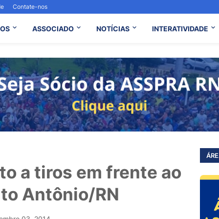
de
Contate-nos
OS
ASSOCIADO
NOTÍCIAS
INTERATIVIDADE
ÁRE
to a tiros em frente ao
nto Antônio/RN
embro 03, 2014