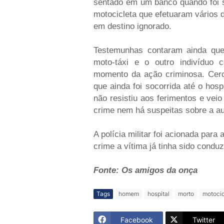
sentado em um banco quando foi 
motocicleta que efetuaram vários 
em destino ignorado.
Testemunhas contaram ainda que
moto-táxi e o outro indivíduo
momento da ação criminosa. Cerca
que ainda foi socorrida até o hos
não resistiu aos ferimentos e veio
crime nem há suspeitas sobre a au
A polícia militar foi acionada para
crime a vítima já tinha sido conduz
Fonte: Os amigos da onça
Tags
homem
hospital
morto
motocic
Facebook
Twitter