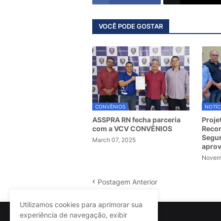
VOCÊ PODE GOSTAR
CONVÊNIOS
NOTÍC
ASSPRA RN fecha parceria
Proje
com a VCV CONVÊNIOS
Recom
Segur
March 07, 2025
apro
Novemb
Postagem Anterior
Utilizamos cookies para aprimorar sua
experiência de navegação, exibir