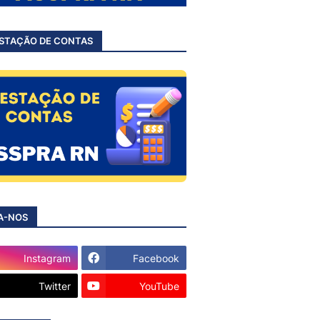
STAÇÃO DE CONTAS
A-NOS
Instagram
Facebook
Twitter
YouTube