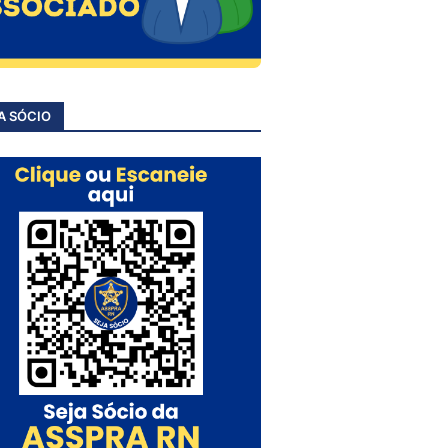
A SÓCIO