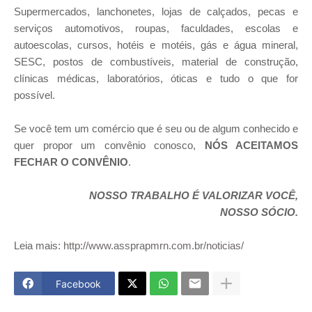
Supermercados, lanchonetes, lojas de calçados, pecas e
serviços automotivos, roupas, faculdades, escolas e
autoescolas, cursos, hotéis e motéis, gás e água mineral,
SESC, postos de combustíveis, material de construção,
clínicas médicas, laboratórios, óticas e tudo o que for
possível.
Se você tem um comércio que é seu ou de algum conhecido e
quer propor um convênio conosco,
NÓS ACEITAMOS
FECHAR O CONVÊNIO
.
NOSSO TRABALHO É VALORIZAR VOCÊ,
NOSSO SÓCIO.
Leia mais:
http://www.assprapmrn.com.br/noticias/
Facebook