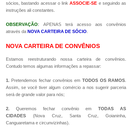
sócios, bastando acessar o link
ASSOCIE-SE
e seguindo as
instruções ali constantes.
OBSERVAÇÃO
:
APENAS terá acesso aos convênios
através da
NOVA CARTEIRA DE SÓCIO
.
NOVA CARTEIRA DE CONVÊNIOS
Estamos reestruturando nossa carteira de convênios.
Contudo temos algumas informações a repassar:
1.
Pretendemos fechar convênios em
TODOS OS RAMOS
.
Assim, se você tiver algum comércio a nos sugerir parceria
será de grande valor para nós;
2.
Queremos fechar convênio em
TODAS AS
CIDADES
(Nova Cruz, Santa Cruz, Goianinha,
Canguaretama e circunvizinhas).