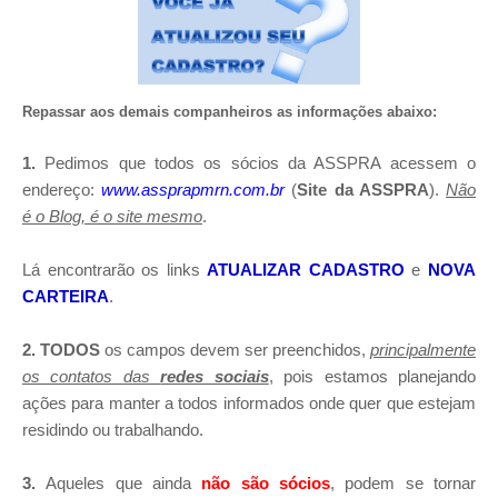
Repassar aos demais companheiros as informações abaixo:
1.
Pedimos que todos os sócios da ASSPRA acessem o
endereço:
www.assprapmrn.com.br
(
Site da ASSPRA
).
Não
é o Blog, é o site mesmo
.
Lá encontrarão os links
ATUALIZAR CADASTRO
e
NOVA
CARTEIRA
.
2.
TODOS
os campos devem ser preenchidos,
principalmente
os contatos das
redes sociais
, pois estamos planejando
ações para manter a todos informados onde quer que estejam
residindo ou trabalhando.
3.
Aqueles que ainda
não são sócios
, podem se tornar