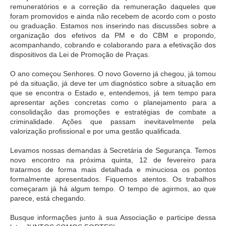
remuneratórios e a correção da remuneração daqueles que
foram promovidos e ainda não recebem de acordo com o posto
ou graduação. Estamos nos inserindo nas discussões sobre a
organização dos efetivos da PM e do CBM e propondo,
acompanhando, cobrando e colaborando para a efetivação dos
dispositivos da Lei de Promoção de Praças.
O ano começou Senhores. O novo Governo já chegou, já tomou
pé da situação, já deve ter um diagnóstico sobre a situação em
que se encontra o Estado e, entendemos, já tem tempo para
apresentar ações concretas como o planejamento para a
consolidação das promoções e estratégias de combate a
criminalidade. Ações que passam inevitavelmente pela
valorização profissional e por uma gestão qualificada.
Levamos nossas demandas à Secretária de Segurança. Temos
novo encontro na próxima quinta, 12 de fevereiro para
tratarmos de forma mais detalhada e minuciosa os pontos
formalmente apresentados. Fiquemos atentos. Os trabalhos
começaram já há algum tempo. O tempo de agirmos, ao que
parece, está chegando.
Busque informações junto à sua Associação e participe dessa