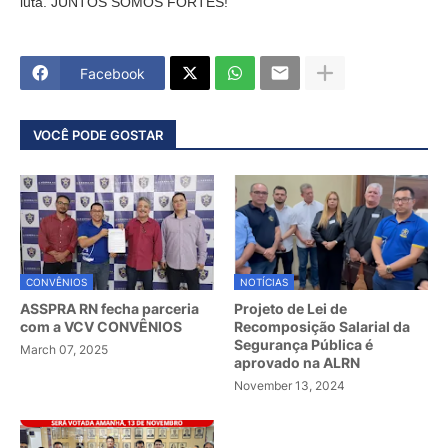
luta. JUNTOS SOMOS FORTES!
Facebook
VOCÊ PODE GOSTAR
CONVÊNIOS
NOTÍCIAS
ASSPRA RN fecha parceria
Projeto de Lei de
com a VCV CONVÊNIOS
Recomposição Salarial da
Segurança Pública é
March 07, 2025
aprovado na ALRN
November 13, 2024