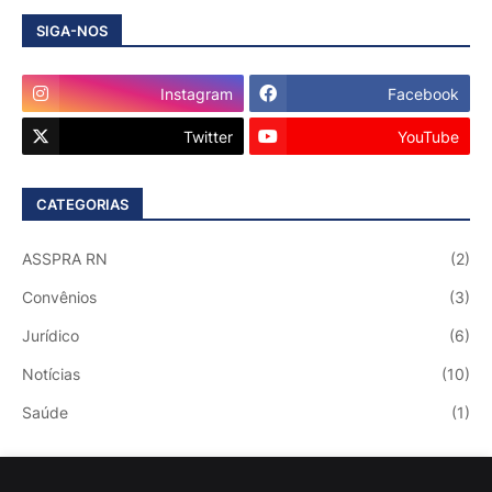
SIGA-NOS
Instagram
Facebook
Twitter
YouTube
CATEGORIAS
ASSPRA RN
(2)
Convênios
(3)
Jurídico
(6)
Notícias
(10)
Saúde
(1)