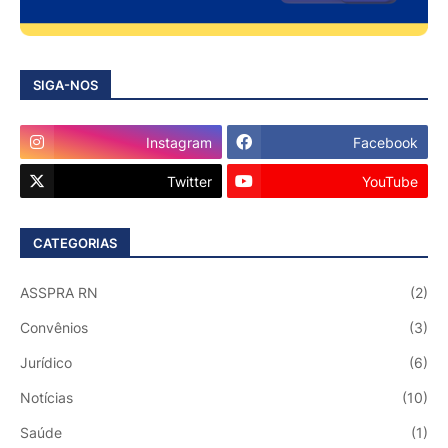
SIGA-NOS
Instagram
Facebook
Twitter
YouTube
CATEGORIAS
ASSPRA RN
(2)
Convênios
(3)
Jurídico
(6)
Notícias
(10)
Saúde
(1)