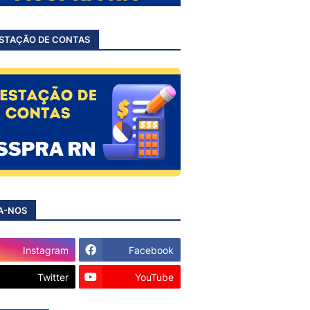
STAÇÃO DE CONTAS
A-NOS
Instagram
Facebook
Twitter
YouTube