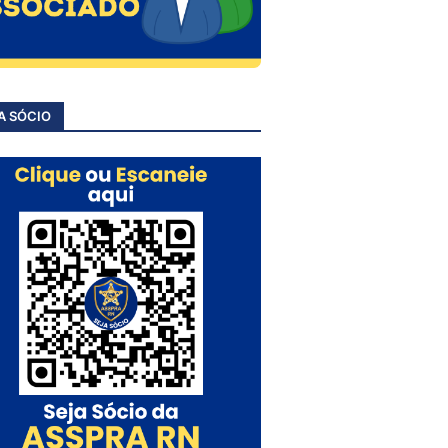
A SÓCIO