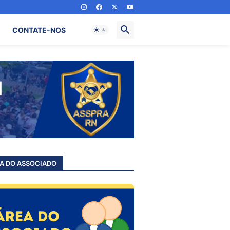
CONTATE-NOS
A DO ASSOCIADO