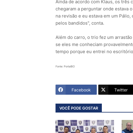
Ainda de acordo com Klaus, os três
chegaram a perguntar onde estava o 
na revisão e eu estava em um Pálio,
pelos bandidos", conta.
Além do carro, o trio fez um arrast
se eles me conheciam provavelmente
tempo porque eu entrei no escritório
Fonte: PortalBO
Facebook
Twitter
VOCÊ PODE GOSTAR