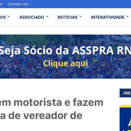
de
Contate-nos
OS
ASSOCIADO
NOTÍCIAS
INTERATIVIDADE
ÁRE
m motorista e fazem
sa de vereador de