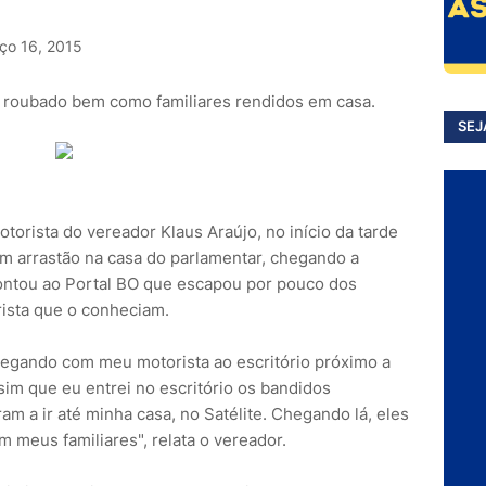
ço 16, 2015
o roubado bem como familiares rendidos em casa.
SEJ
rista do vereador Klaus Araújo, no início da tarde
um arrastão na casa do parlamentar, chegando a
contou ao Portal BO que escapou por pouco dos
ista que o conheciam.
gando com meu motorista ao escritório próximo a
ssim que eu entrei no escritório os bandidos
m a ir até minha casa, no Satélite. Chegando lá, eles
m meus familiares", relata o vereador.