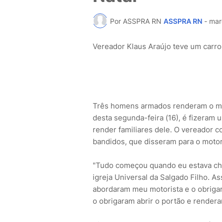
Por ASSPRA RN
ASSPRA RN
-
mar
Vereador Klaus Araújo teve um carr
Três homens armados renderam o moto
desta segunda-feira (16), é fizeram 
render familiares dele. O vereador 
bandidos, que disseram para o motor
"Tudo começou quando eu estava che
igreja Universal da Salgado Filho. A
abordaram meu motorista e o obrigara
o obrigaram abrir o portão e rendera