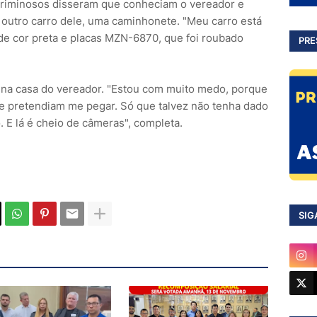
 criminosos disseram que conheciam o vereador e
outro carro dele, uma caminhonete. "Meu carro está
 de cor preta e placas MZN-6870, que foi roubado
PRE
ão na casa do vereador. "Estou com muito medo, porque
 pretendiam me pegar. Só que talvez não tenha dado
. E lá é cheio de câmeras", completa.
SIG