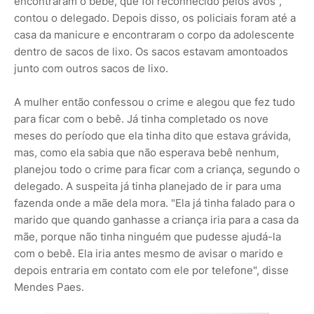
encontraram o bebê, que foi reconhecido pelos avós",
contou o delegado. Depois disso, os policiais foram até a
casa da manicure e encontraram o corpo da adolescente
dentro de sacos de lixo. Os sacos estavam amontoados
junto com outros sacos de lixo.
A mulher então confessou o crime e alegou que fez tudo
para ficar com o bebê. Já tinha completado os nove
meses do período que ela tinha dito que estava grávida,
mas, como ela sabia que não esperava bebê nenhum,
planejou todo o crime para ficar com a criança, segundo o
delegado. A suspeita já tinha planejado de ir para uma
fazenda onde a mãe dela mora. "Ela já tinha falado para o
marido que quando ganhasse a criança iria para a casa da
mãe, porque não tinha ninguém que pudesse ajudá-la
com o bebê. Ela iria antes mesmo de avisar o marido e
depois entraria em contato com ele por telefone", disse
Mendes Paes.