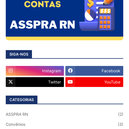
SIGA-NOS
Instagram
Facebook
Twitter
YouTube
CATEGORIAS
ASSPRA RN
(2)
Convênios
(3)