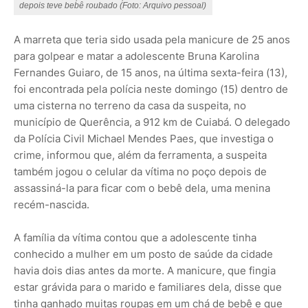
depois teve bebê roubado (Foto: Arquivo pessoal)
A marreta que teria sido usada pela manicure de 25 anos
para golpear e matar a adolescente Bruna Karolina
Fernandes Guiaro, de 15 anos, na última sexta-feira (13),
foi encontrada pela polícia neste domingo (15) dentro de
uma cisterna no terreno da casa da suspeita, no
município de Querência, a 912 km de Cuiabá. O delegado
da Polícia Civil Michael Mendes Paes, que investiga o
crime, informou que, além da ferramenta, a suspeita
também jogou o celular da vítima no poço depois de
assassiná-la para ficar com o bebê dela, uma menina
recém-nascida.
A família da vítima contou que a adolescente tinha
conhecido a mulher em um posto de saúde da cidade
havia dois dias antes da morte. A manicure, que fingia
estar grávida para o marido e familiares dela, disse que
tinha ganhado muitas roupas em um chá de bebê e que