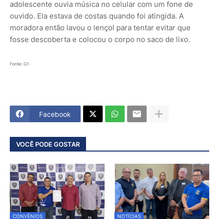
adolescente ouvia música no celular com um fone de
ouvido. Ela estava de costas quando foi atingida. A
moradora então lavou o lençol para tentar evitar que
fosse descoberta e colocou o corpo no saco de lixo.
Fonte: G1
Facebook
VOCÊ PODE GOSTAR
CONVÊNIOS
NOTÍCIAS