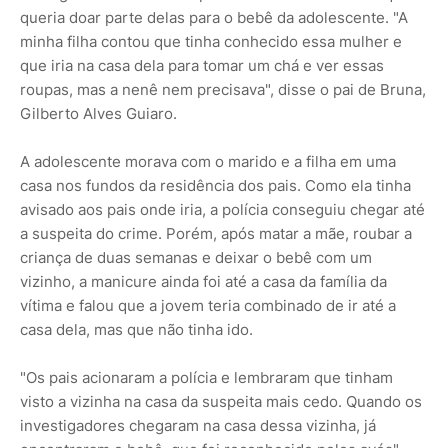
queria doar parte delas para o bebê da adolescente. "A
minha filha contou que tinha conhecido essa mulher e
que iria na casa dela para tomar um chá e ver essas
roupas, mas a nenê nem precisava", disse o pai de Bruna,
Gilberto Alves Guiaro.
A adolescente morava com o marido e a filha em uma
casa nos fundos da residência dos pais. Como ela tinha
avisado aos pais onde iria, a polícia conseguiu chegar até
a suspeita do crime. Porém, após matar a mãe, roubar a
criança de duas semanas e deixar o bebê com um
vizinho, a manicure ainda foi até a casa da família da
vítima e falou que a jovem teria combinado de ir até a
casa dela, mas que não tinha ido.
"Os pais acionaram a polícia e lembraram que tinham
visto a vizinha na casa da suspeita mais cedo. Quando os
investigadores chegaram na casa dessa vizinha, já