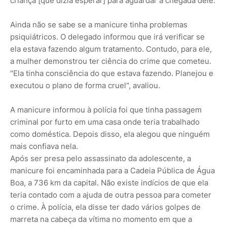
criança [que dizia esperar] para aguardar a chegada dele.
Ainda não se sabe se a manicure tinha problemas
psiquiátricos. O delegado informou que irá verificar se
ela estava fazendo algum tratamento. Contudo, para ele,
a mulher demonstrou ter ciência do crime que cometeu.
"Ela tinha consciência do que estava fazendo. Planejou e
executou o plano de forma cruel", avaliou.
A manicure informou à polícia foi que tinha passagem
criminal por furto em uma casa onde teria trabalhado
como doméstica. Depois disso, ela alegou que ninguém
mais confiava nela.
Após ser presa pelo assassinato da adolescente, a
manicure foi encaminhada para a Cadeia Pública de Água
Boa, a 736 km da capital. Não existe indícios de que ela
teria contado com a ajuda de outra pessoa para cometer
o crime. À polícia, ela disse ter dado vários golpes de
marreta na cabeça da vítima no momento em que a