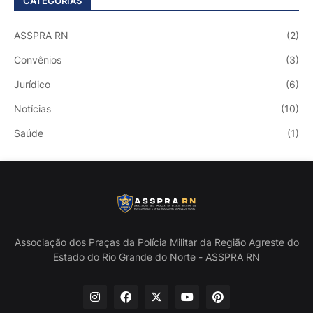
CATEGORIAS
ASSPRA RN
(2)
Convênios
(3)
Jurídico
(6)
Notícias
(10)
Saúde
(1)
Associação dos Praças da Polícia Militar da Região Agreste do
Estado do Rio Grande do Norte - ASSPRA RN