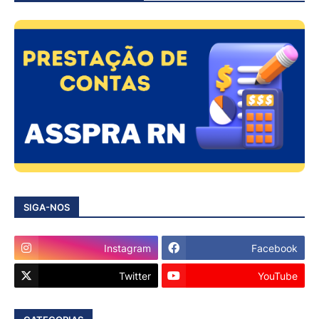
SIGA-NOS
Instagram
Facebook
Twitter
YouTube